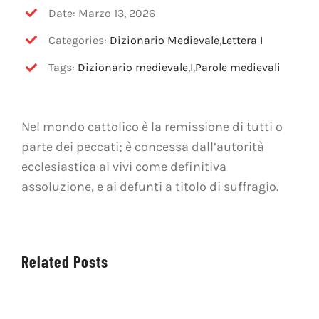
OFF TOPIC
Date: Marzo 13, 2026
Categories:
Dizionario Medievale
,
Lettera I
CONTATTI
Tags:
Dizionario medievale
,
I
,
Parole medievali
Cerca
per:
Nel mondo cattolico è la remissione di tutti o
parte dei peccati; è concessa dall’autorità
ecclesiastica ai vivi come definitiva
assoluzione, e ai defunti a titolo di suffragio.
Related Posts