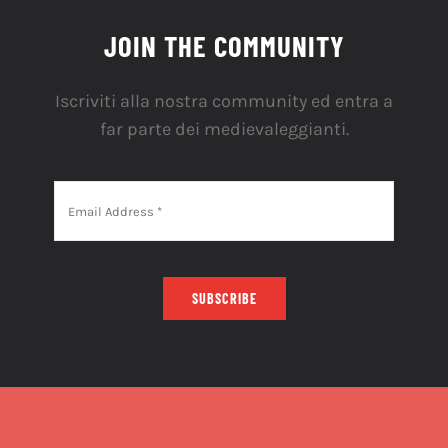
JOIN THE COMMUNITY
Iscriviti alla nostra community ed entra a
far parte dei medievaleggianti.
SUBSCRIBE