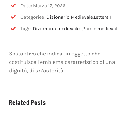
OFF TOPIC
Date: Marzo 17, 2026
Categories:
Dizionario Medievale
,
Lettera I
CONTATTI
Tags:
Dizionario medievale
,
I
,
Parole medievali
Cerca
per:
Sostantivo che indica un oggetto che
costituisce l’emblema caratteristico di una
dignità, di un’autorità.
Related Posts