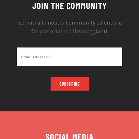
JOIN THE COMMUNITY
Iscriviti alla nostra community ed entra a
far parte dei medievaleggianti.
SUBSCRIBE
SOCIAL MEDIA