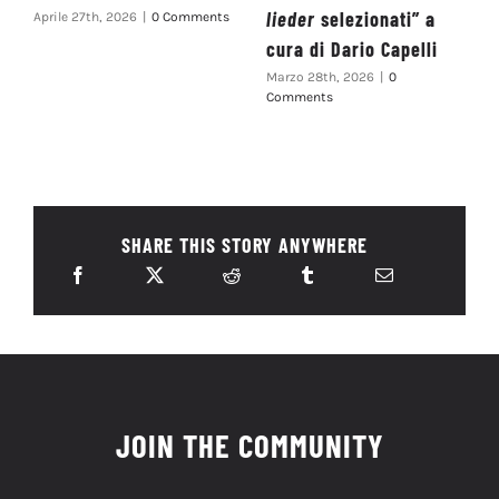
lieder
selezionati” a
Aprile 27th, 2026
|
0 Comments
cura di Dario Capelli
Marzo 28th, 2026
|
0
Comments
SHARE THIS STORY ANYWHERE
JOIN THE COMMUNITY