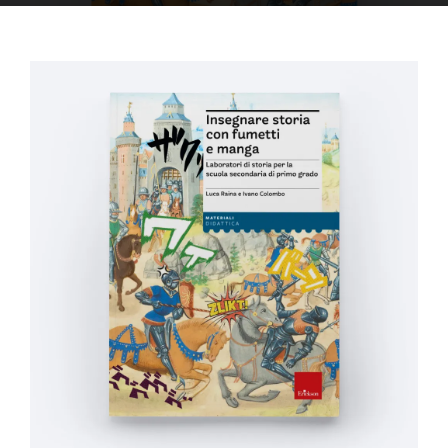
OFF TOPIC
CONTATTI
Cerca
per: