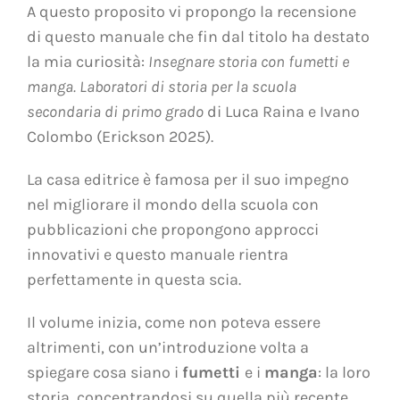
A questo proposito vi propongo la recensione
di questo manuale che fin dal titolo ha destato
la mia curiosità:
Insegnare storia con fumetti e
manga. Laboratori di storia per la scuola
secondaria di primo grado
di Luca Raina e Ivano
Colombo (Erickson 2025).
La casa editrice è famosa per il suo impegno
nel migliorare il mondo della scuola con
pubblicazioni che propongono approcci
innovativi e questo manuale rientra
perfettamente in questa scia.
Il volume inizia, come non poteva essere
altrimenti, con un’introduzione volta a
spiegare cosa siano i
fumetti
e i
manga
: la loro
storia, concentrandosi su quella più recente