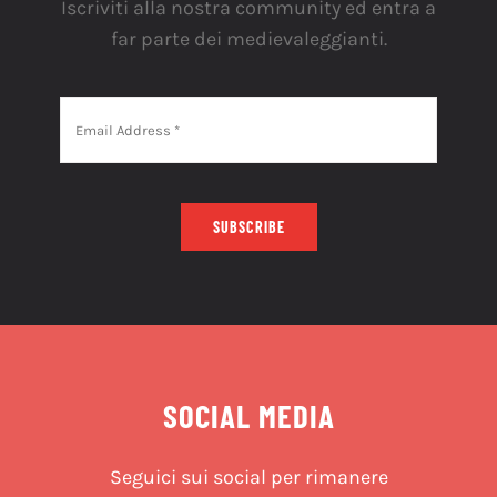
Iscriviti alla nostra community ed entra a
far parte dei medievaleggianti.
SUBSCRIBE
SOCIAL MEDIA
Seguici sui social per rimanere