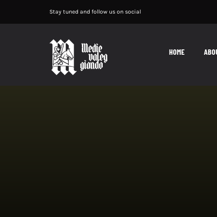
Salta
Stay tuned and follow us on social
al
contenuto
HOME
ABO