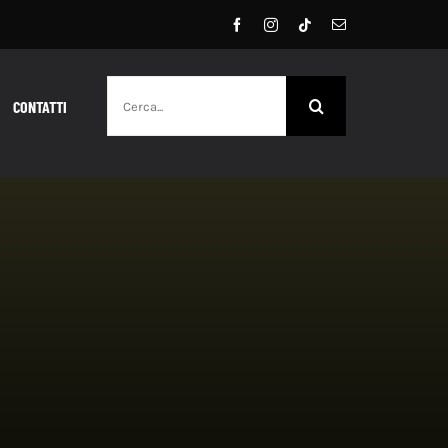
Cerca
CONTATTI
per: