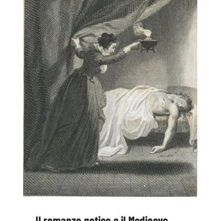
Il romanzo gotico e il Medioevo