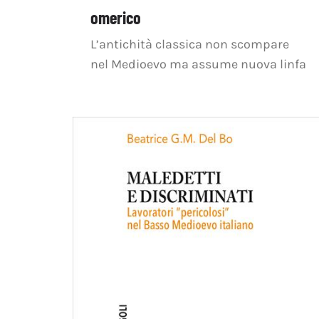
omerico
L’antichità classica non scompare
nel Medioevo ma assume nuova linfa