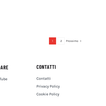
1
2
Prossimo
CONTATTI
DARE
Contatti
Tube
Privacy Policy
Cookie Policy