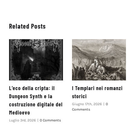
Related Posts
L’eco della cripta: il
I Templari nei romanzi
Dungeon Synth e la
storici
costruzione digitale del
Giugno 17th, 2026
|
0
Comments
Medioevo
Luglio 3rd, 2026
|
0 Comments