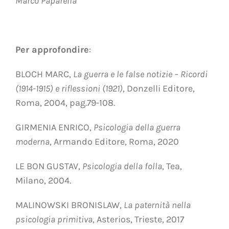
Marco Paparella
Per approfondire
:
BLOCH MARC,
La guerra e le false notizie – Ricordi
(1914-1915) e riflessioni (1921)
, Donzelli Editore,
Roma, 2004, pag.79-108.
GIRMENIA ENRICO,
Psicologia della guerra
moderna
, Armando Editore, Roma, 2020
LE BON GUSTAV,
Psicologia della folla
, Tea,
Milano, 2004.
MALINOWSKI BRONISLAW,
La paternità nella
psicologia primitiva
, Asterios, Trieste, 2017