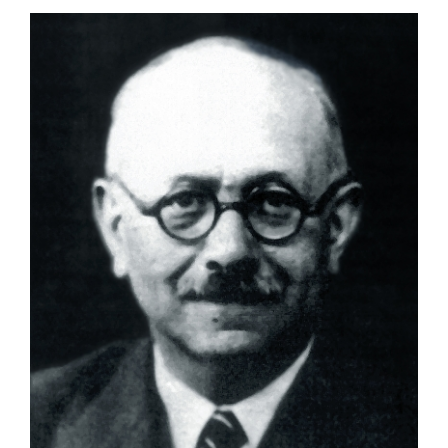
OFF TOPIC
CONTATTI
Cerca
per: