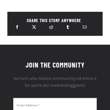
SHARE THIS STORY ANYWHERE
JOIN THE COMMUNITY
Iscriviti alla nostra community ed entra a
far parte dei medievaleggianti.