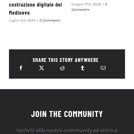
costruzione digitale del
Giugno 17th, 2026
|
0
Comments
Medioevo
Luglio 3rd, 2026
|
0 Comments
SHARE THIS STORY ANYWHERE
JOIN THE COMMUNITY
Iscriviti alla nostra community ed entra a