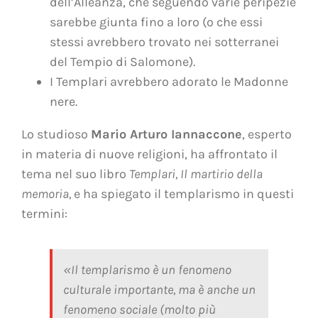
dell’Alleanza, che seguendo varie peripezie
sarebbe giunta fino a loro (o che essi
stessi avrebbero trovato nei sotterranei
del Tempio di Salomone).
I Templari avrebbero adorato le Madonne
nere.
Lo studioso
Mario Arturo Iannaccone
, esperto
in materia di nuove religioni, ha affrontato il
tema nel suo libro
Templari, Il martirio della
memoria,
e ha spiegato il templarismo in questi
termini:
«Il templarismo è un fenomeno
culturale importante, ma è anche un
fenomeno sociale (molto più