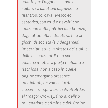
quanto per l’organizzazione di
sodalizi a carattere sapienziale,
filantropico, cavalleresco ed
esoterico, con esiti e risvolti che
spaziano dalla politica alla finanza,
dagli affari alla letteratura, fino ai
giochi di società (e videogames),
imperniati sulle
vanitates
dei titoli e
delle decorazioni. E non senza
qualche implicita piega malsana e
rischiosa: non a caso in quelle
pagine emergono presenze
inquietanti, da von List e dal
Liebenfels, ispiratori di Adolf Hitler,
al “mago” Crowley, fino al delirio
millenarista e criminale dell’Ordine