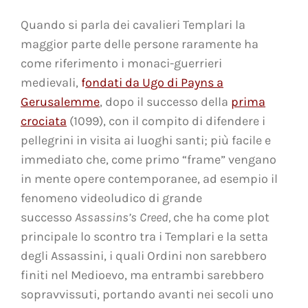
Quando si parla dei cavalieri Templari la
maggior parte delle persone raramente ha
come riferimento i monaci-guerrieri
medievali,
f
ondati da Ugo di Payns a
Gerusalemme
, dopo il successo della
prima
crociata
(1099), con il compito di difendere i
pellegrini in visita ai luoghi santi; più facile e
immediato che, come primo “frame” vengano
in mente opere contemporanee, ad esempio il
fenomeno videoludico di grande
successo
Assassins’s Creed,
che ha come plot
principale lo scontro tra i Templari e la setta
degli Assassini, i quali Ordini non sarebbero
finiti nel Medioevo, ma entrambi sarebbero
sopravvissuti, portando avanti nei secoli uno