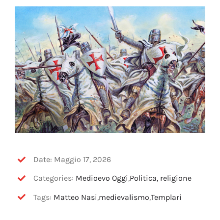
OFF TOPIC
CONTATTI
Cerca
per:
Date: Maggio 17, 2026
Categories:
Medioevo Oggi
,
Politica, religione
Tags:
Matteo Nasi
,
medievalismo
,
Templari