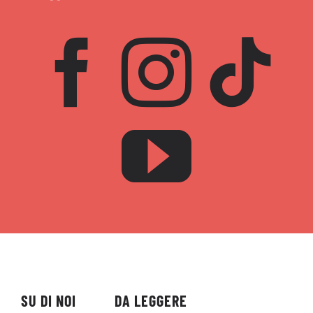
SU DI NOI
DA LEGGERE