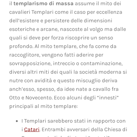
il
templarismo di massa
assume il mito dei
cavalieri Templari come il caso per eccellenza
dell’esistere e persistere delle dimensioni
esoteriche e arcane, nascoste al volgo ma dalle
quali si deve per forza riscoprire un senso
profondo. Al mito templare, che fa come da
raccoglitore, vengono fatti aderire per
sovrapposizione, intreccio o contaminazione,
diversi altri miti dei quali la società moderna si
nutre con avidità e questo miscuglio deriva
anch’esso, spesso, da idee nate a cavallo fra
Otto e Novecento. Ecco alcuni degli “innesti”
principali al mito templare:
I Templari sarebbero stati in rapporto con
i
Catari
. Entrambi avversari della Chiesa di