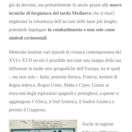
già da decenni, ma probabilmente fu anche grazie alle
nuove
tecniche di forgiatura del tardo Medioevo
che si riuscì
migliorare la robustezza dell’acciaio delle lame più lunghe,
potendole impiegare
in combattimento e non solo come
simboli cerimoniali
.
Mettendo insieme vari episodi di cronaca contemporanea del
XVI e XVII secolo è possibile tracciare una mappa della sua
diffusione in molte aree geografiche dell’Europa, tra le quali
– ma non solo – Italia, penisola Iberica, Francia, territori di
lingua tedesca, Regno Unito, Malta e Cipro. Grazie ai
resoconti degli esploratori spagnoli e portoghesi, a queste si
aggiungono l’Africa, il Sud America, il Sudest Asiatico e
persino il Giappone.
Anche in ragione