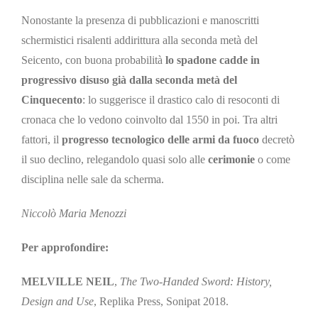
Nonostante la presenza di pubblicazioni e manoscritti
schermistici risalenti addirittura alla seconda metà del
Seicento, con buona probabilità
lo spadone cadde in
progressivo disuso già dalla seconda metà del
Cinquecento
: l
o suggerisce il drastico calo di resoconti di
cronaca che lo vedono coinvolto dal 1550 in poi. Tra altri
fattori, il
progresso tecnologico delle armi da fuoco
decretò
il suo declino, relegandolo quasi solo alle
cerimonie
o come
disciplina nelle sale da scherma.
Niccolò
Maria
Menozzi
Per approfondire:
MELVILLE NEIL
,
The Two-Handed Sword: History,
Design and Use
, Replika Press, Sonipat 2018.