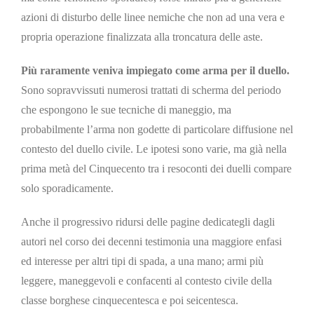
azioni di disturbo delle linee nemiche che non ad una vera e
propria operazione finalizzata alla troncatura delle aste.
Più raramente veniva impiegato come arma per il duello.
Sono sopravvissuti numerosi trattati di scherma del periodo
che espongono le sue tecniche di maneggio, ma
probabilmente l’arma non godette di particolare diffusione nel
contesto del duello civile. Le ipotesi sono varie, ma già nella
prima metà del Cinquecento tra i resoconti dei duelli compare
solo sporadicamente.
Anche il progressivo ridursi delle pagine dedicategli dagli
autori nel corso dei decenni testimonia una maggiore enfasi
ed interesse per altri tipi di spada, a una mano; armi più
leggere, maneggevoli e confacenti al contesto civile della
classe borghese cinquecentesca e poi seicentesca.