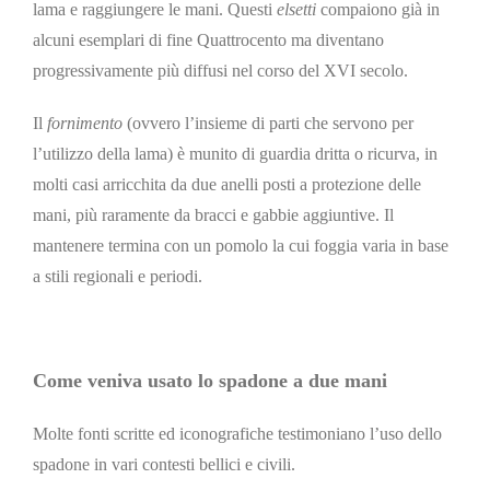
lama e raggiungere le mani. Questi
elsetti
compaiono già in
alcuni esemplari di fine Quattrocento ma diventano
progressivamente più diffusi nel corso del XVI secolo.
Il
fornimen
to
(ovvero l’insieme di parti che servono per
l’utilizzo della lama)
è munito di guardia dritta o ricurva, in
molti casi arricchita da due anelli posti a protezione delle
mani, più raramente da bracci e gabbie aggiuntive. Il
mantenere
termina con un pomolo la cui foggia varia in base
a stili regionali e periodi.
Come veniva usato lo spadone a due mani
Molte fonti scritte ed iconografiche testimoniano l’uso dello
spadone in vari contesti bellici e civili.