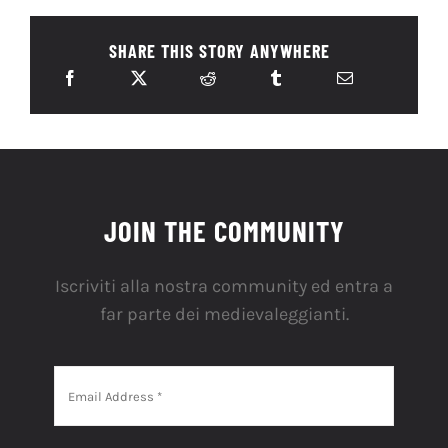
SHARE THIS STORY ANYWHERE
JOIN THE COMMUNITY
Iscriviti alla nostra community ed entra a
far parte dei medievaleggianti.