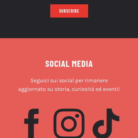
SUBSCRIBE
SOCIAL MEDIA
Seguici sui social per rimanere
aggiornato su storia, curiosità ed eventi!