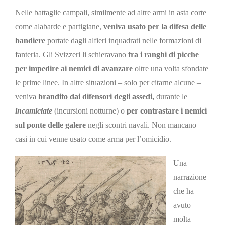
Nelle battaglie campali, similmente ad altre armi in asta corte
come alabarde e partigiane,
veniva usato per la difesa delle
bandiere
portate dagli alfieri inquadrati nelle formazioni di
fanteria. Gli Svizzeri li schieravano
fra i ranghi di picche
per impedire ai nemici di avanzare
oltre una volta sfondate
le prime linee. In altre situazioni – solo per citarne alcune –
veniva
brandito dai difensori degli assedi,
durante le
incamiciate
(incursioni notturne) o
per contrastare i nemici
sul ponte delle galere
negli scontri navali. Non mancano
casi in cui venne usato come arma per l’omicidio.
Una
narrazione
che ha
avuto
molta