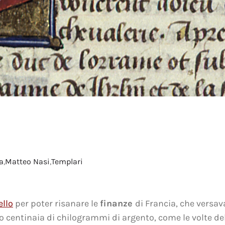
a
,
Matteo Nasi
,
Templari
ello
per poter risanare le
finanze
di Francia, che versa
 centinaia di chilogrammi di argento, come le volte del