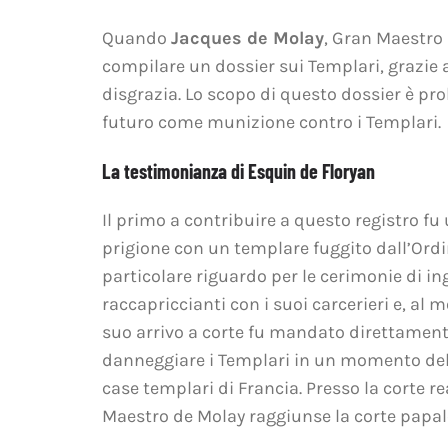
Quando
Jacques de Molay
, Gran Maestro 
compilare un dossier sui Templari, grazie a
disgrazia. Lo scopo di questo dossier è pro
futuro come munizione contro i Templari.
La testimonianza di Esquin de Floryan
Il primo a contribuire a questo registro fu
prigione con un templare fuggito dall’Ordi
particolare riguardo per le cerimonie di ing
raccapriccianti con i suoi carcerieri e, al m
suo arrivo a corte fu mandato direttamente 
danneggiare i Templari in un momento delic
case templari di Francia. Presso la corte re
Maestro de Molay raggiunse la corte papale