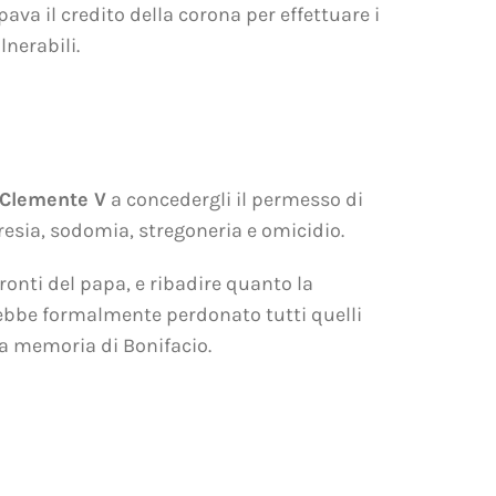
ipava il credito della corona per effettuare i
nerabili.
Clemente V
a concedergli il permesso di
resia, sodomia, stregoneria e omicidio.
ronti del papa, e ribadire quanto la
rebbe formalmente perdonato tutti quelli
lla memoria di Bonifacio.