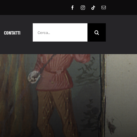
Cerca
CONTATTI
per: