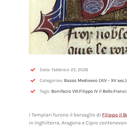
Date: Febbraio 25, 2026
Categories:
Basso Medioevo (XIV - XV sec.)
Tags:
Bonifacio VIII
,
Filippo IV il Bello
,
Franci
I Templari furono il bersaglio di
Filippo il B
in Inghilterra, Aragona e Cipro contenevano