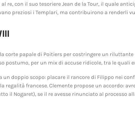
al re, con il suo tesoriere Jean de la Tour, il quale antic
ano preziosi i Templari, ma contribuirono a renderli vul
III
lla corte papale di Poitiers per costringere un riluttante
o postumo, per un mix di accuse ridicole, tra le quali e
 un doppio scopo: placare il rancore di Filippo nei conf
la regalità francese. Clemente propose un accordo: av
tto il Nogaret), se il re avesse rinunciato al processo a