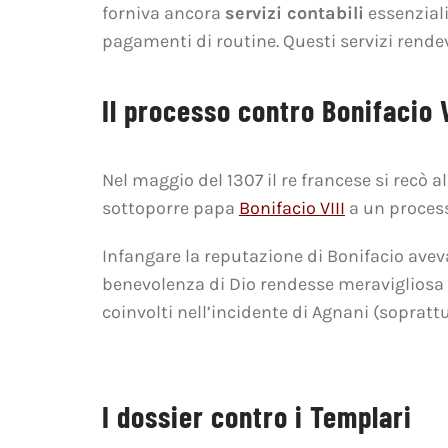
forniva ancora
servizi contabili
essenziali 
pagamenti di routine. Questi servizi rendev
Il processo contro Bonifacio V
Nel maggio del 1307 il re francese si recò a
sottoporre papa
Bonifacio VIII
a un process
Infangare la reputazione di Bonifacio aveva
benevolenza di Dio rendesse meravigliosa 
coinvolti nell’incidente di Agnani (soprattu
I dossier contro i Templari