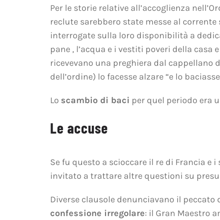
Per le storie relative all’accoglienza nell
reclute sarebbero state messe al corrente 
interrogate sulla loro disponibilità a dedic
pane , l’acqua e i vestiti poveri della casa
ricevevano una preghiera dal cappellano de
dell’ordine) lo facesse alzare “e lo baciass
Lo
scambio di baci
per quel periodo era u
Le accuse
Se fu questo a scioccare il re di Francia e
invitato a trattare altre questioni su presun
Diverse clausole denunciavano il peccato d
confessione irregolare
: il Gran Maestro a