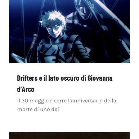
OFF TOPIC
CONTATTI
Cerca
per:
Drifters e il lato oscuro di Giovanna
d’Arco
Il 30 maggio ricorre l’anniversario della
morte di uno dei