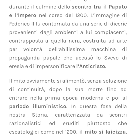
durante il culmine dello
scontro tra il Papato
e l’Impero
nel corso del 1200. L’immagine di
Federico II fu contornata da una serie di dicerie
provenienti dagli ambienti a lui compiacenti,
contrapposta a quella nera, costruita ad arte
per volontà dell’abilissima macchina di
propaganda papale che accusò lo Svevo di
eresia e di impersonificare
l’Anticristo
.
Il mito ovviamente si alimentò, senza soluzione
di continuità, dopo la sua morte fino ad
entrare nella prima epoca moderna e poi al
periodo illuministico
. In questa fase della
nostra Storia, caratterizzata da scontri
razionalistici ed eruditi piuttosto che
escatologici come nel ‘200,
il mito si laicizza
.