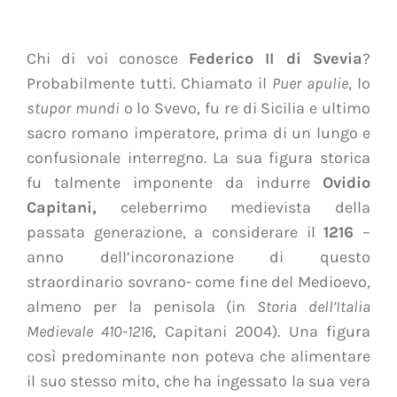
Chi di voi conosce
Federico II di Svevia
?
Probabilmente tutti. Chiamato il
Puer apulie
, lo
stupor mundi
o lo Svevo, fu re di Sicilia e ultimo
sacro romano imperatore, prima di un lungo e
confusionale interregno. La sua figura storica
fu talmente imponente da indurre
Ovidio
Capitani,
celeberrimo medievista della
passata generazione, a considerare il
1216
–
anno dell’incoronazione di questo
straordinario sovrano- come fine del Medioevo,
almeno per la penisola (in
Storia dell’Italia
Medievale 410-1216
, Capitani 2004). Una figura
così predominante non poteva che alimentare
il suo stesso mito, che ha ingessato la sua vera