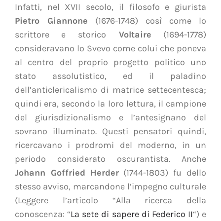
Infatti, nel XVII secolo, il filosofo e giurista
Pietro Giannone
(1676-1748) così come lo
scrittore e storico
Voltaire
(1694-1778)
consideravano lo Svevo come colui che poneva
al centro del proprio progetto politico uno
stato assolutistico, ed il paladino
dell’anticlericalismo di matrice settecentesca;
quindi era, secondo la loro lettura, il campione
del giurisdizionalismo e l’antesignano del
sovrano illuminato. Questi pensatori quindi,
ricercavano i prodromi del moderno, in un
periodo considerato oscurantista. Anche
Johann Goffried
Herder
(1744-1803) fu dello
stesso avviso, marcandone l’impegno culturale
(Leggere l’articolo “Alla ricerca della
conoscenza: “
La sete di sapere di Federico II
“) e