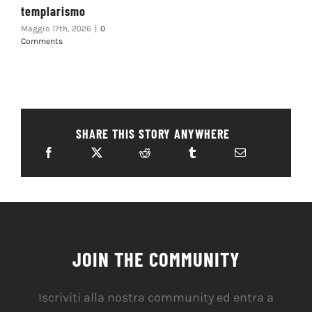
templarismo
Maggio 17th, 2026
|
0
Comments
SHARE THIS STORY ANYWHERE
JOIN THE COMMUNITY
Iscriviti alla nostra community ed entra a