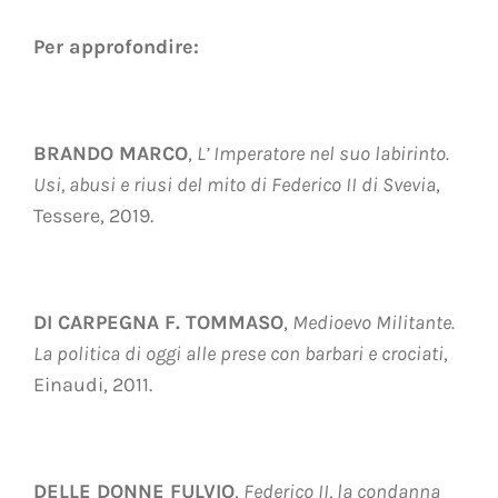
Per approfondire:
BRANDO MARCO
,
L’ Imperatore nel suo labirinto.
Usi, abusi e riusi del mito di Federico II di Svevia
,
Tessere, 2019.
DI CARPEGNA F. TOMMASO
,
Medioevo Militante.
La politica di oggi alle prese con barbari e crociati
,
Einaudi, 2011.
DELLE DONNE FULVIO
,
Federico II, la condanna