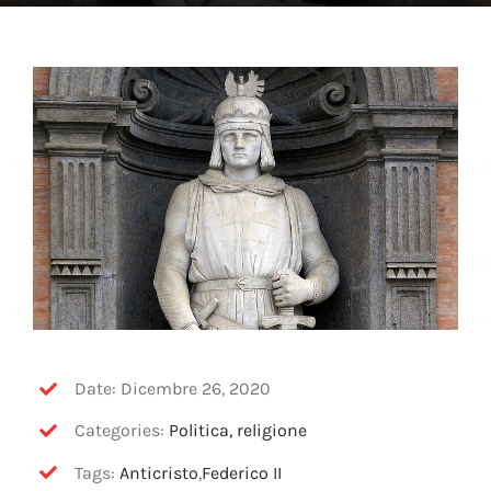
OFF TOPIC
CONTATTI
Cerca
per:
Date: Dicembre 26, 2020
Categories:
Politica, religione
Tags:
Anticristo
,
Federico II