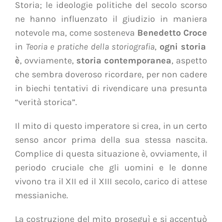
Storia; le ideologie politiche del secolo scorso
ne hanno influenzato il giudizio in maniera
notevole ma, come sosteneva
Benedetto Croce
in
Teoria e pratiche della storiografia
,
ogni storia
è
, ovviamente,
storia contemporanea
, aspetto
che sembra doveroso ricordare, per non cadere
in biechi tentativi di rivendicare una presunta
“verità storica”.
Il mito di questo imperatore si crea, in un certo
senso ancor prima della sua stessa nascita.
Complice di questa situazione è, ovviamente, il
periodo cruciale che gli uomini e le donne
vivono tra il XII ed il XIII secolo, carico di attese
messianiche.
La costruzione del mito proseguì e si accentuò