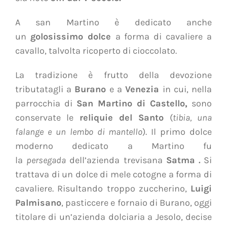
A san Martino è dedicato anche
un
golosissimo dolce
a forma di cavaliere a
cavallo, talvolta ricoperto di cioccolato.
La tradizione è frutto della devozione
tributatagli a
Burano
e a
Venezia
in cui, nella
parrocchia di
San Martino di Castello,
sono
conservate le
reliquie del Santo
(
tibia, una
falange e un lembo di mantello
). Il primo dolce
moderno dedicato a Martino fu
la
persegada
dell’azienda trevisana
Satma
.
Si
trattava di un dolce di mele cotogne a forma di
cavaliere. Risultando troppo zuccherino,
Luigi
Palmisano
, pasticcere e fornaio di Burano, oggi
titolare di un’azienda dolciaria a Jesolo, decise