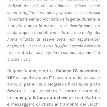
realizzò mai ciò che desiderava… Voleva essere
eremita, fuggire il mondo e praticare l’ascesi; invece
fu costantemente circondato dalla gente, durante la
sua vita e dopo la morte… Lo si ricorda come un
soldato, quale fu effettivamente, ma suo malgrado.
Aveva rifiutato di essere prete, non reputandosi
degno, e fu vescovo. Aveva fuggito il secolo e cercato
l’oscurità, e la sua biografia fu composta quand’era
ancora vivo
”.
Di quest’uomo, morto a
Candes
l’
8 novembre
397
e sepolto aTours l’11 novembre dello stesso
anno, ci parla il suo biografo ufficiale,
Sulpicio
Severo
. Il suo racconto è caratterizzato da
una
energia letteraria notevole
in cui Martino
è messaggero di Cristo al tramonto dei vecchi