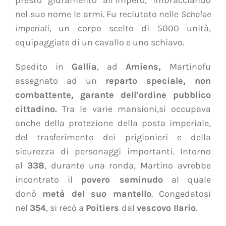
nel suo nome le armi. Fu reclutato nelle
Scholae
imperiali,
un corpo scelto di 5000 unità,
equipaggiate di un cavallo e uno schiavo.
Spedito in
Gallia
, ad
Amiens,
Martinofu
assegnato ad un
reparto speciale, non
combattente, garante dell’ordine pubblico
cittadino.
Tra le varie mansioni,si occupava
anche della protezione della posta imperiale,
del trasferimento dei prigionieri e della
sicurezza di personaggi importanti. Intorno
al
338
, durante una ronda, Martino avrebbe
incontrato il
povero seminudo
al quale
donò
metà del suo mantello
. Congedatosi
nel
354
, si recò a
Poitiers
dal
vescovo Ilario
.