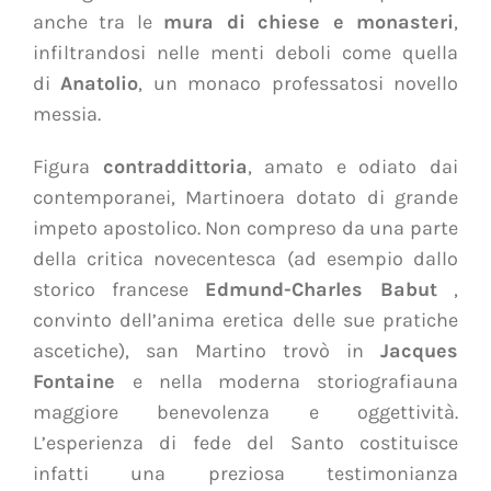
anche tra le
mura di chiese e monasteri
,
infiltrandosi nelle menti deboli come quella
di
Anatolio
, un monaco professatosi novello
messia.
Figura
contraddittoria
, amato e odiato dai
contemporanei, Martinoera dotato di grande
impeto apostolico. Non compreso da una parte
della critica novecentesca (ad esempio dallo
storico francese
Edmund-Charles Babut
,
convinto dell’anima eretica delle sue pratiche
ascetiche), san Martino trovò in
Jacques
Fontaine
e nella moderna storiografiauna
maggiore benevolenza e oggettività.
L’esperienza di fede del Santo costituisce
infatti una preziosa testimonianza