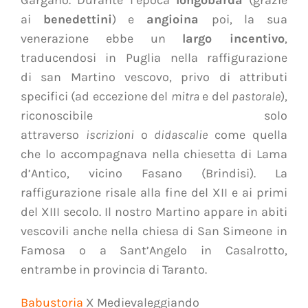
ai
benedettini
) e
angioina
poi, la sua
venerazione ebbe un
largo incentivo
,
traducendosi in Puglia nella raffigurazione
di san Martino vescovo, privo di attributi
specifici (ad eccezione del
mitra
e del
pastorale
),
riconoscibile solo
attraverso
iscrizioni
o
didascalie
come quella
che lo accompagnava nella chiesetta di Lama
d’Antico, vicino Fasano (Brindisi). La
raffigurazione risale alla fine del XII e ai primi
del XIII secolo. Il nostro Martino appare in abiti
vescovili anche nella chiesa di San Simeone in
Famosa o a Sant’Angelo in Casalrotto,
entrambe in provincia di Taranto.
Babustoria
X Medievaleggiando