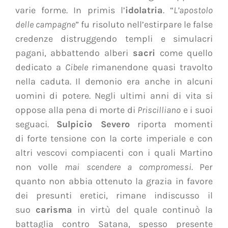
varie forme. In primis l’
idolatria
. “
L’apostolo
delle campagne
” fu risoluto nell’estirpare le false
credenze distruggendo templi e simulacri
pagani, abbattendo alberi
sacri
come quello
dedicato a
Cibele
rimanendone quasi travolto
nella caduta. Il demonio era anche in alcuni
uomini di potere. Negli ultimi anni di vita si
oppose alla pena di morte di
Priscilliano
e i suoi
seguaci.
Sulpicio Severo
riporta momenti
di forte tensione con la corte imperiale e con
altri vescovi compiacenti con i quali Martino
non volle
mai scendere a compromessi
. Per
quanto non abbia ottenuto la grazia in favore
dei presunti eretici, rimane indiscusso il
suo
carisma
in virtù del quale continuò la
battaglia contro Satana, spesso presente