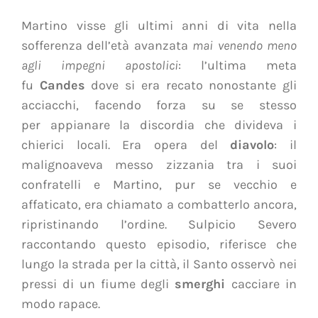
Martino visse gli ultimi anni di vita nella
sofferenza dell’età avanzata
mai venendo meno
agli impegni apostolici
: l’ultima meta
fu
Candes
dove si era recato nonostante gli
acciacchi, facendo forza su se stesso
per appianare la discordia che divideva i
chierici locali. Era opera del
diavolo
: il
malignoaveva messo zizzania tra i suoi
confratelli e Martino, pur se vecchio e
affaticato, era chiamato a combatterlo ancora,
ripristinando l’ordine. Sulpicio Severo
raccontando questo episodio, riferisce che
lungo la strada per la città, il Santo osservò nei
pressi di un fiume degli
smerghi
cacciare in
modo rapace.