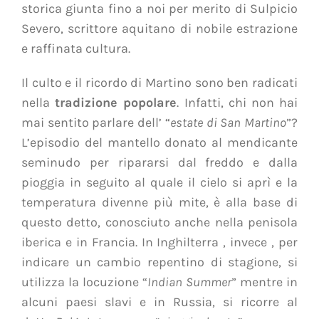
storica giunta fino a noi per merito di Sulpicio
Severo, scrittore aquitano di nobile estrazione
e raffinata cultura.
Il culto e il ricordo di Martino sono ben radicati
nella
tradizione popolare
. Infatti, chi non hai
mai sentito parlare dell’ “
estate di San Martino
”?
L’episodio del mantello donato al mendicante
seminudo per ripararsi dal freddo e dalla
pioggia in seguito al quale il cielo si aprì e la
temperatura divenne più mite, è alla base di
questo detto, conosciuto anche nella penisola
iberica e in Francia. In Inghilterra , invece , per
indicare un cambio repentino di stagione, si
utilizza la locuzione “
Indian Summer
” mentre in
alcuni paesi slavi e in Russia, si ricorre al