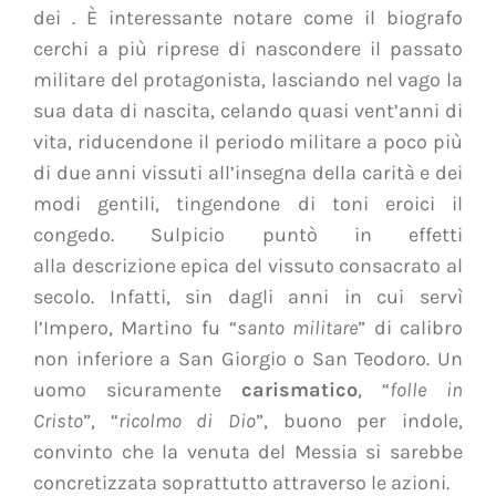
dei . È interessante notare come il biografo
cerchi a più riprese di nascondere il passato
militare del protagonista, lasciando nel vago la
sua data di nascita, celando quasi vent’anni di
vita, riducendone il periodo militare a poco più
di due anni vissuti all’insegna della carità e dei
modi gentili, tingendone di toni eroici il
congedo. Sulpicio puntò in effetti
alla descrizione epica del vissuto consacrato al
secolo. Infatti, sin dagli anni in cui servì
l’Impero, Martino fu “
santo militare
” di calibro
non inferiore a San Giorgio o San Teodoro. Un
uomo sicuramente
carismatico
, “
folle in
Cristo
”, “
ricolmo di Dio
”, buono per indole,
convinto che la venuta del Messia si sarebbe
concretizzata soprattutto attraverso le azioni.