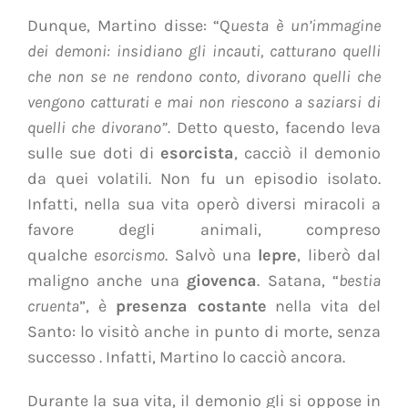
Dunque, Martino disse: “Q
uesta è un’immagine
dei demoni: insidiano gli incauti, catturano quelli
che non se ne rendono conto, divorano quelli che
vengono catturati e mai non riescono a saziarsi di
quelli che divorano”.
Detto questo, facendo leva
sulle sue doti di
esorcista
, cacciò il demonio
da quei volatili. Non fu un episodio isolato.
Infatti, nella sua vita operò diversi miracoli a
favore degli animali, compreso
qualche
esorcismo
. Salvò una
lepre
, liberò dal
maligno anche una
giovenca
. Satana, “
bestia
cruenta
”, è
presenza costante
nella vita del
Santo: lo visitò anche in punto di morte, senza
successo . Infatti, Martino lo cacciò ancora.
Durante la sua vita, il demonio gli si oppose in