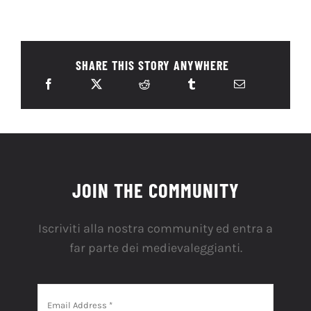
SHARE THIS STORY ANYWHERE
JOIN THE COMMUNITY
Iscriviti alla nostra community ed entra a
far parte dei medievaleggianti.