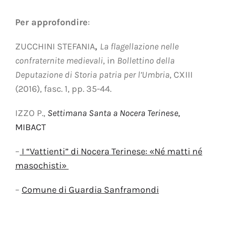
Per approfondire
:
ZUCCHINI STEFANIA
,
La flagellazione nelle
confraternite medievali
, in
Bollettino della
Deputazione di Storia patria per l’Umbria
, CXIII
(2016), fasc. 1, pp. 35-44.
IZZO P.,
Settimana Santa a Nocera Terinese
,
MIBACT
–
I “Vattienti” di Nocera Terinese: «Né matti né
masochisti»
–
Comune di Guardia Sanframondi