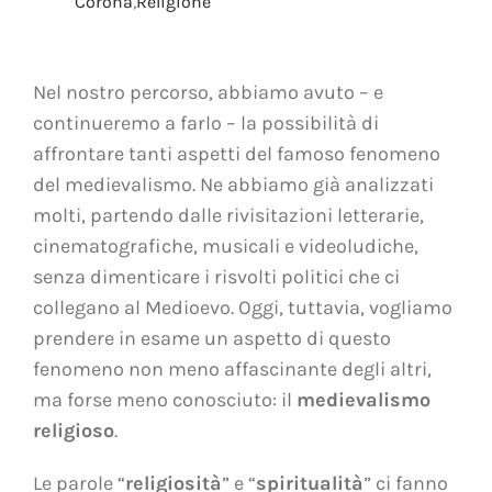
Corona
,
Religione
Nel nostro percorso, abbiamo avuto – e
continueremo a farlo – la possibilità di
affrontare tanti aspetti del famoso fenomeno
del medievalismo. Ne abbiamo già analizzati
molti, partendo dalle rivisitazioni letterarie,
cinematografiche, musicali e videoludiche,
senza dimenticare i risvolti politici che ci
collegano al Medioevo. Oggi, tuttavia, vogliamo
prendere in esame un aspetto di questo
fenomeno non meno affascinante degli altri,
ma forse meno conosciuto: il
medievalismo
religioso
.
Le parole “
religiosità
” e “
spiritualità
” ci fanno