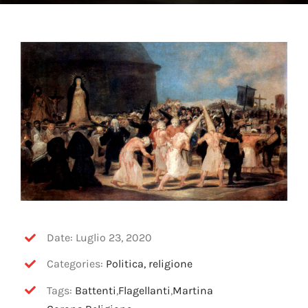
OFF TOPIC
CONTATTI
Cerca
per:
Date: Luglio 23, 2020
Categories:
Politica, religione
Tags:
Battenti
,
Flagellanti
,
Martina