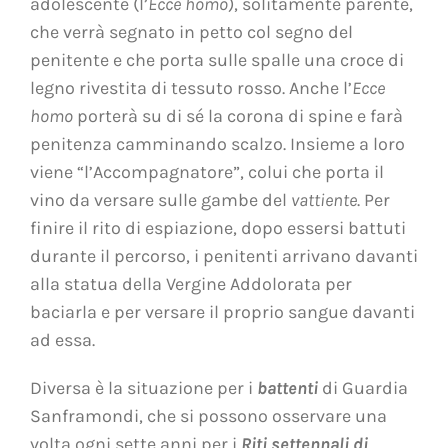
adolescente (l’
Ecce homo
), solitamente parente,
che verrà segnato in petto col segno del
penitente e che porta sulle spalle una croce di
legno rivestita di tessuto rosso. Anche l’
Ecce
homo
porterà su di sé la corona di spine e farà
penitenza camminando scalzo. Insieme a loro
viene “l’Accompagnatore”, colui che porta il
vino da versare sulle gambe del
vattiente
. Per
finire il rito di espiazione, dopo essersi battuti
durante il percorso, i penitenti arrivano davanti
alla statua della Vergine Addolorata per
baciarla e per versare il proprio sangue davanti
ad essa.
Diversa è la situazione per i
battenti
di Guardia
Sanframondi, che si possono osservare una
volta ogni sette anni per i
Riti settennali di