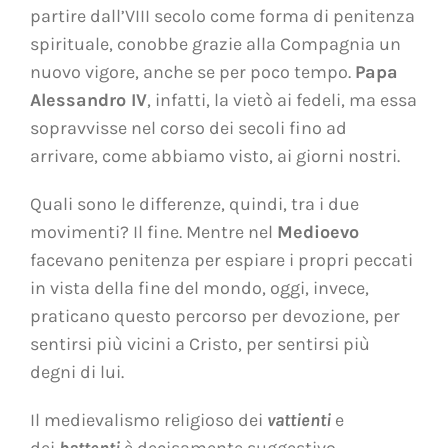
partire dall’VIII secolo come forma di penitenza
spirituale, conobbe grazie alla Compagnia un
nuovo vigore, anche se per poco tempo.
Papa
Alessandro IV
, infatti, la vietò ai fedeli, ma essa
sopravvisse nel corso dei secoli fino ad
arrivare, come abbiamo visto, ai giorni nostri.
Quali sono le differenze, quindi, tra i due
movimenti? Il fine. Mentre nel
Medioevo
facevano penitenza per espiare i propri peccati
in vista della fine del mondo, oggi, invece,
praticano questo percorso per devozione, per
sentirsi più vicini a Cristo, per sentirsi più
degni di lui.
Il medievalismo religioso dei
vattienti
e