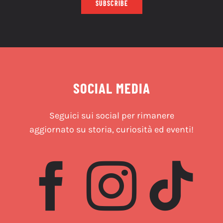
SUBSCRIBE
SOCIAL MEDIA
Seguici sui social per rimanere
aggiornato su storia, curiosità ed eventi!