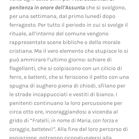
penitenza in onore dell’Assunta
che si svolgono,
per una settimana, dal primo lunedì dopo
ferragosto. Per tutto il periodo in cui si svolge il
rituale, all’interno del comune vengono
rappresentate scene bibliche o della morale
cristiana. Ma il vero elemento che stupisce lo si
può ammirare l’ultimo giorno: schiere di
flagellanti, che si colpiscono con un cilicio di
ferro, e
battenti
, che si feriscono il petto con una
spugna di sughero piena di chiodi, sfilano per
le strade incappucciati e vestiti di bianco. I
penitenti continuano la loro percussione per
circa otto ore, incoraggiandosi a vicenda al
grido di “
Fratelli, in nome di Maria, con forza e
coraggio, battetevi!
”
. Alla fine del loro percorso di
espiazione, potranno ricongiungersi alla