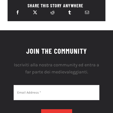
SHARE THIS STORY ANYWHERE
JOIN THE COMMUNITY
Iscriviti alla nostra community ed entra a
far parte dei medievaleggianti.