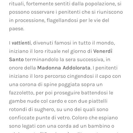
rituali, fortemente sentiti dalla popolazione, si
possono osservare i penitenti che si riuniscono
in processione, flagellandosi per le vie del
paese.
I
vattienti
, divenuti famosi in tutto il mondo,
iniziano il loro rituale nel giorno di
Venerdì
Santo
terminandolo la sera successiva, in
onore della
Madonna Addolorata
. I penitenti
iniziano il loro percorso cingendosi il capo con
una corona di spine poggiata sopra un
fazzoletto, per poi proseguire battendosi le
gambe nude col cardo e con due piattelli
rotondi di sughero, su uno dei quali sono
conficcate punte di vetro. Coloro che espiano
sono legati con una corda ad un bambino o