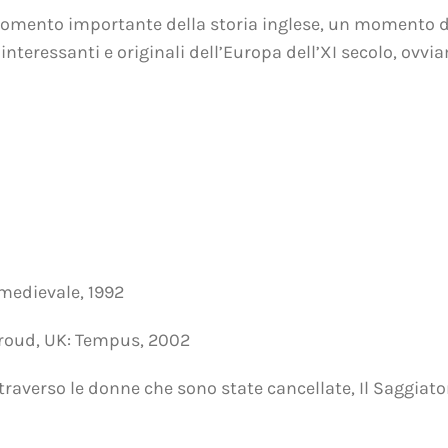
omento importante della storia inglese, un momento di 
interessanti e originali dell’Europa dell’XI secolo, ovv
 medievale, 1992
roud, UK: Tempus, 2002
traverso le donne che sono state cancellate, Il Saggiat