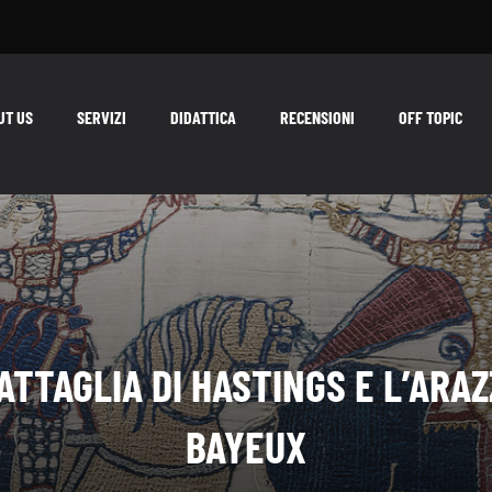
UT US
SERVIZI
DIDATTICA
RECENSIONI
OFF TOPIC
ATTAGLIA DI HASTINGS E L’ARAZ
BAYEUX