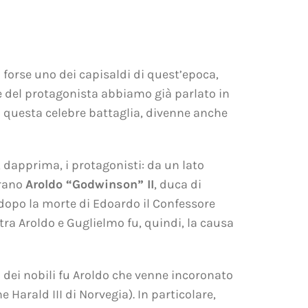
 forse uno dei capisaldi di quest’epoca,
he del protagonista abbiamo già parlato in
o questa celebre battaglia, divenne anche
dapprima, i protagonisti: da un lato
vrano
Aroldo “Godwinson” II
, duca di
dopo la morte di Edoardo il Confessore
tra Aroldo e Guglielmo fu, quindi, la causa
a dei nobili fu Aroldo che venne incoronato
Harald III di Norvegia). In particolare,