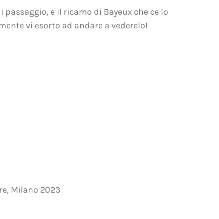
passaggio, e il ricamo di Bayeux che ce lo
iamente vi esorto ad andare a vederelo!
ore, Milano 2023