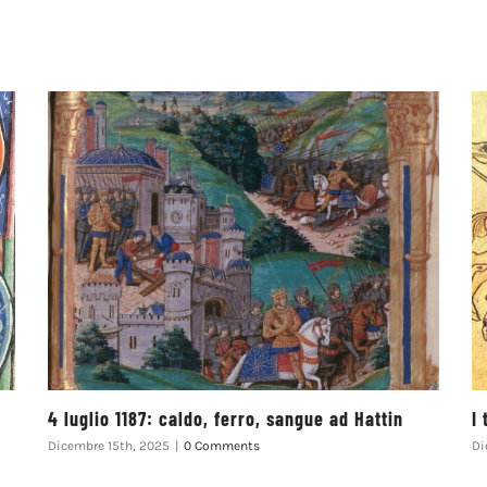
4 luglio 1187: caldo, ferro, sangue ad Hattin
I
Dicembre 15th, 2025
|
0 Comments
Di