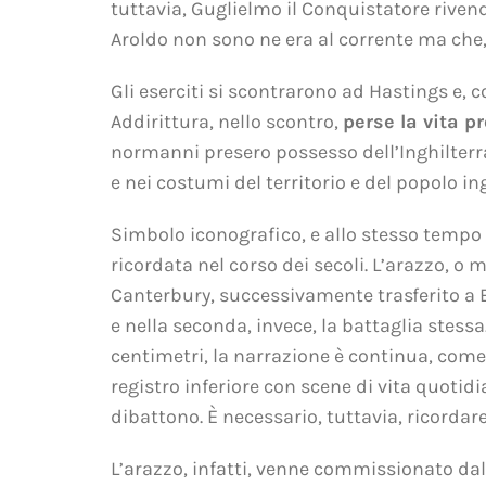
tuttavia, Guglielmo il Conquistatore rivend
Aroldo non sono ne era al corrente ma che, 
Gli eserciti si scontrarono ad Hastings e, 
Addirittura, nello scontro,
perse la vita pr
normanni presero possesso dell’Inghilterra
e nei costumi del territorio e del popolo in
Simbolo iconografico, e allo stesso tempo 
ricordata nel corso dei secoli. L’arazzo, o 
Canterbury, successivamente trasferito a B
e nella seconda, invece, la battaglia stessa
centimetri, la narrazione è continua, come 
registro inferiore con scene di vita quotidi
dibattono.
È necessario, tuttavia, ricordar
L’arazzo, infatti, venne commissionato dal