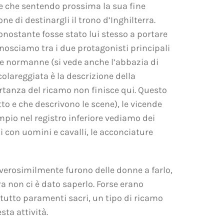
re che sentendo prossima la sua fine
 di destinargli il trono d’Inghilterra.
nonostante fosse stato lui stesso a portare
onosciamo tra i due protagonisti principali
te normanne (si vede anche l’abbazia di
colareggiata è la descrizione della
ortanza del ricamo non finisce qui. Questo
to e che descrivono le scene), le vicende
mpio nel registro inferiore vediamo dei
 con uomini e cavalli, le acconciature
 verosimilmente furono delle donne a farlo,
a non ci è dato saperlo. Forse erano
attutto paramenti sacri, un tipo di ricamo
sta attività.