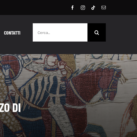
Cerca
CONTATTI
per:
ZO DI