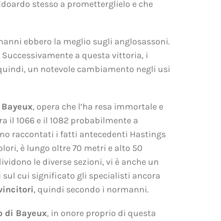
Edoardo stesso a prometterglielo e che
ormanni ebbero la meglio sugli anglosassoni.
. Successivamente a questa vittoria, i
, quindi, un notevole cambiamento negli usi
i Bayeux
, opera che l’ha resa immortale e
tra il 1066 e il 1082 probabilmente a
no raccontati i fatti antecedenti Hastings
olori, è lungo oltre 70 metri e alto 50
ividono le diverse sezioni, vi è anche un
 sul cui significato gli specialisti ancora
vincitori
, quindi secondo i normanni.
 di Bayeux
, in onore proprio di questa