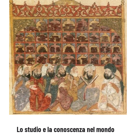
OFF TOPIC
CONTATTI
Cerca
per:
Lo studio e la conoscenza nel mondo