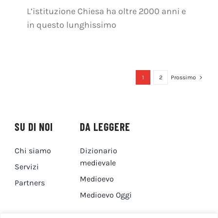
L’istituzione Chiesa ha oltre 2000 anni e
in questo lunghissimo
1
2
Prossimo
SU DI NOI
DA LEGGERE
Chi siamo
Dizionario
medievale
Servizi
Medioevo
Partners
Medioevo Oggi