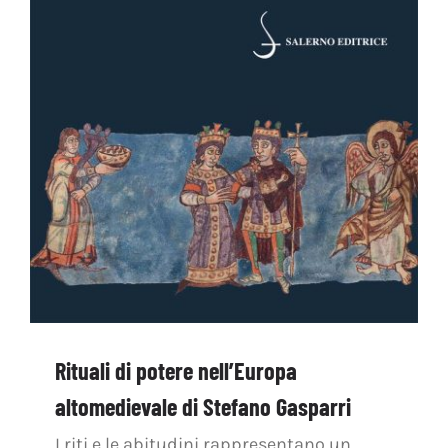
Rituali di potere nell’Europa
altomedievale di Stefano Gasparri
I riti e le abitudini rappresentano un