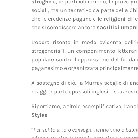
streghe
e, in particolar modo, le prove pre
sociali, ma un tentativo da parte della Chie
che le credenze pagane e le
religioni di
che si compissero ancora
sacrifici umani
L’opera risente in modo evidente dell’
stregoneria”), un componimento letterari
popolare contro l’oppressione del feudal
paganesimo e organizzata principalmente
A sostegno di ciò, la Murray sceglie di an
maggior parte opuscoli inglesi o scozzesi 
Riportiamo, a titolo esemplificativo, l’ana
Styles
:
“
Per solito ai loro convegni hanno vino o buo