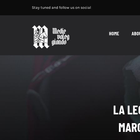
Salta
Stay tuned and follow us on social
al
contenuto
HOME
ABO
LA LE
MAR