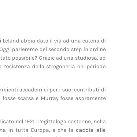
 Leland abbia dato il via ad una catena di
 Oggi parleremo del secondo step in ordine
 stato possibile? Grazie ad una studiosa, ad
a l’esistenza della stregoneria nel periodo
mbienti accademici per i suoi contributi di
ia fosse scarsa e Murray fosse aspramente
licato nel 1921. L’egittologa sostenne, nella
ana in tutta Europa, e che la
caccia alle