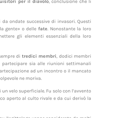
isitori per il diavolo
, conclusione che li
i da ondate successive di invasori. Questi
ola gente» o delle
fate
. Nonostante la loro
ttere gli elementi essenziali della loro
 sempre di
tredici membri
, dodici membri
 partecipare sia alle riunioni settimanali
artecipazione ad un incontro o il mancato
colpevole ne moriva.
 un velo superficiale. Fu solo con l’avvento
co aperto al culto rivale e da cui derivò la