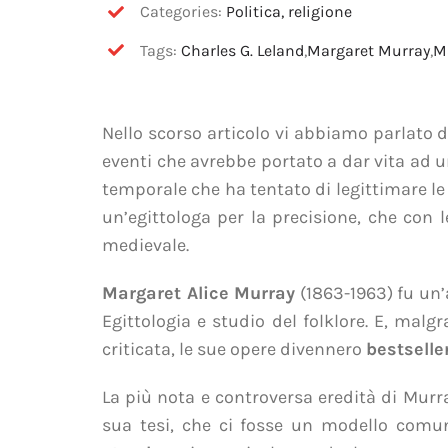
Categories:
Politica, religione
Tags:
Charles G. Leland
,
Margaret Murray
,
M
Nello scorso articolo vi abbiamo parlato 
eventi che avrebbe portato a dar vita ad
temporale che ha tentato di legittimare le 
un’egittologa per la precisione, che con 
medievale.
Margaret Alice Murray
(1863-1963) fu un’
Egittologia e studio del folklore. E, ma
criticata, le sue opere divennero
bestselle
La più nota e controversa eredità di Murra
sua tesi, che ci fosse un modello com