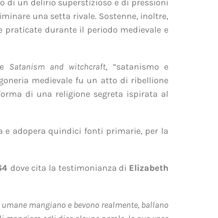
o di un delirio superstizioso e di pressioni
liminare una setta rivale. Sostenne, inoltre,
 praticate durante il periodo medievale e
me
Satanism and witchcraft
, “satanismo e
egoneria medievale fu un atto di ribellione
orma di una religione segreta ispirata al
a e adopera quindici fonti primarie, per la
64
dove cita la testimonianza di
Elizabeth
nze umane mangiano e bevono realmente, ballano