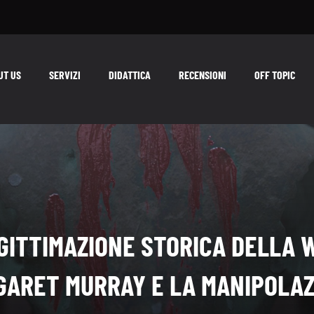
UT US
SERVIZI
DIDATTICA
RECENSIONI
OFF TOPIC
GITTIMAZIONE STORICA DELLA 
GARET MURRAY E LA MANIPOLAZ