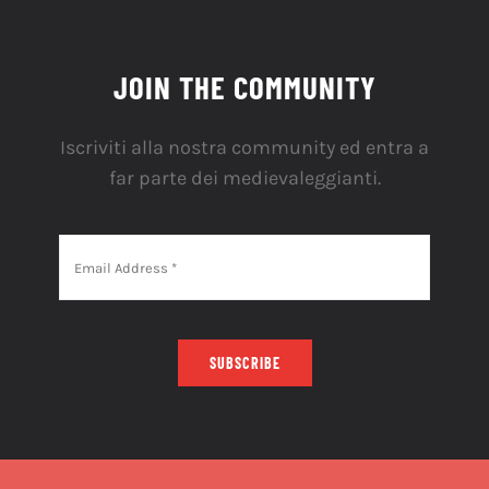
JOIN THE COMMUNITY
Iscriviti alla nostra community ed entra a
far parte dei medievaleggianti.
SUBSCRIBE