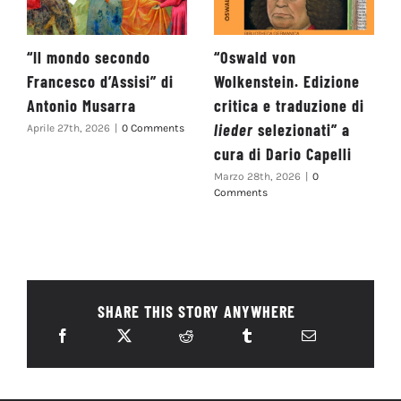
“Il mondo secondo
“Oswald von
Francesco d’Assisi” di
Wolkenstein. Edizione
Antonio Musarra
critica e traduzione di
lieder
selezionati” a
Aprile 27th, 2026
|
0 Comments
cura di Dario Capelli
Marzo 28th, 2026
|
0
Comments
SHARE THIS STORY ANYWHERE