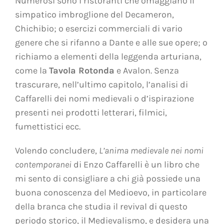
Numerosi sono i ristoranti che omaggiano il
simpatico imbroglione del Decameron,
Chichibio; o esercizi commerciali di vario
genere che si rifanno a Dante e alle sue opere; o
richiamo a elementi della leggenda arturiana,
come la
Tavola Rotonda
e Avalon. Senza
trascurare, nell’ultimo capitolo, l’analisi di
Caffarelli dei nomi medievali o d’ispirazione
presenti nei prodotti letterari, filmici,
fumettistici ecc.
Volendo concludere,
L’anima medievale nei nomi
contemporanei
di Enzo Caffarelli è un libro che
mi sento di consigliare a chi già possiede una
buona conoscenza del Medioevo, in particolare
della branca che studia il revival di questo
periodo storico, il Medievalismo, e desidera una