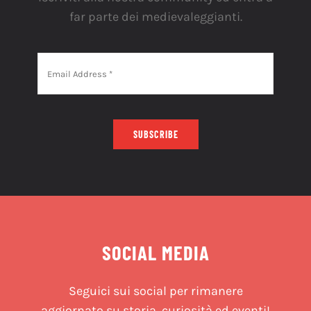
far parte dei medievaleggianti.
SUBSCRIBE
SOCIAL MEDIA
Seguici sui social per rimanere
aggiornato su storia, curiosità ed eventi!