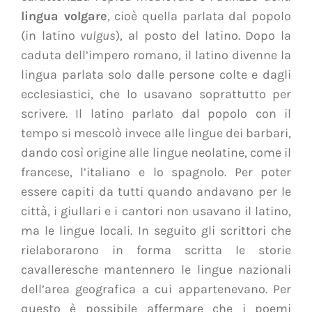
lingua volgare
, cioè quella parlata dal popolo
(in latino
vulgus
), al posto del latino. Dopo la
caduta dell’impero romano, il latino divenne la
lingua parlata solo dalle persone colte e dagli
ecclesiastici, che lo usavano soprattutto per
scrivere. Il latino parlato dal popolo con il
tempo si mescolò invece alle lingue dei barbari,
dando così origine alle lingue neolatine, come il
francese, l’italiano e lo spagnolo. Per poter
essere capiti da tutti quando andavano per le
città, i giullari e i cantori non usavano il latino,
ma le lingue locali. In seguito gli scrittori che
rielaborarono in forma scritta le storie
cavalleresche mantennero le lingue nazionali
dell’area geografica a cui appartenevano. Per
questo è possibile affermare che i poemi