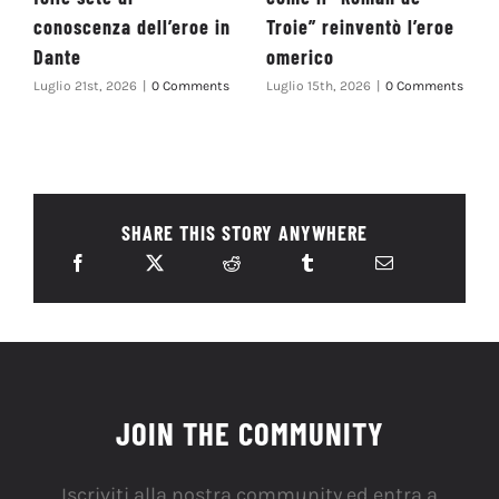
conoscenza dell’eroe in
Troie” reinventò l’eroe
Dante
omerico
Luglio 21st, 2026
|
0 Comments
Luglio 15th, 2026
|
0 Comments
SHARE THIS STORY ANYWHERE
JOIN THE COMMUNITY
Iscriviti alla nostra community ed entra a