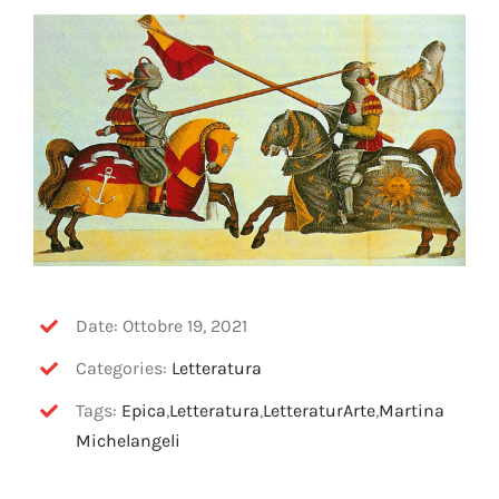
OFF TOPIC
CONTATTI
Cerca
per:
Date: Ottobre 19, 2021
Categories:
Letteratura
Tags:
Epica
,
Letteratura
,
LetteraturArte
,
Martina
Michelangeli