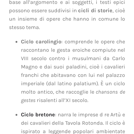
base all’argomento e ai soggetti, i testi epici
possono essere suddivisi in
cicli di storie
, cioè
un insieme di opere che hanno in comune lo
stesso tema.
Ciclo carolingio
: comprende le opere che
raccontano le gesta eroiche compiute nel
VIII secolo contro i musulmani da Carlo
Magno e dai suoi paladini, cioè i cavalieri
franchi che abitavano con lui nel palazzo
imperiale (dal latino palatium). È un ciclo
molto antico, che raccoglie le
chansons de
gestes
risalenti all’XI secolo.
Ciclo bretone
: narra le imprese d re Artù e
dei cavalieri della Tavola Rotonda. Il ciclo è
ispirato a leggende popolari ambientate