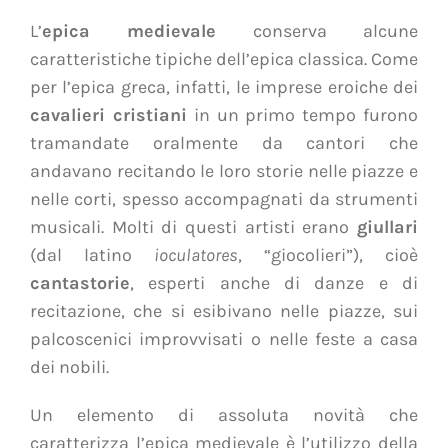
L’
epica medievale
conserva alcune
caratteristiche tipiche dell’epica classica. Come
per l’epica greca, infatti, le imprese eroiche dei
cavalieri cristiani
in un primo tempo furono
tramandate oralmente da cantori che
andavano recitando le loro storie nelle piazze e
nelle corti, spesso accompagnati da strumenti
musicali. Molti di questi artisti erano
giullari
(dal latino
ioculatores
, “giocolieri”), cioè
cantastorie
, esperti anche di danze e di
recitazione, che si esibivano nelle piazze, sui
palcoscenici improvvisati o nelle feste a casa
dei nobili.
Un elemento di assoluta novità che
caratterizza l’epica medievale è l’utilizzo della