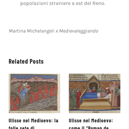
popolazioni straniere a est del Reno.
Martina Michelangeli x Medievaleggiando
Related Posts
Ulisse nel Medioevo: la
Ulisse nel Medioevo:
folle sete di
come il “Roman de