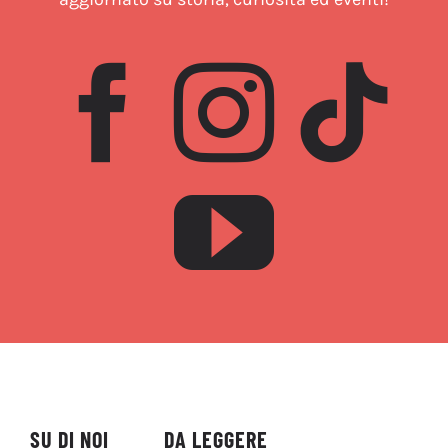
SU DI NOI
DA LEGGERE