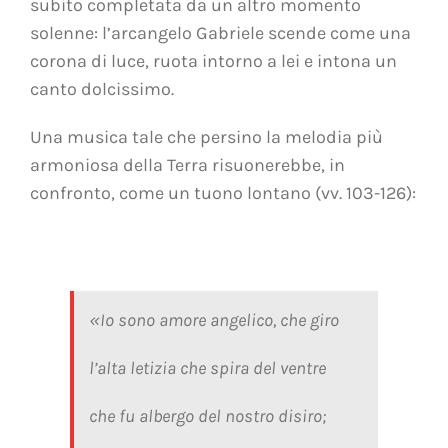
subito completata da un altro momento
solenne: l’arcangelo Gabriele scende come una
corona di luce, ruota intorno a lei e intona un
canto dolcissimo.
Una musica tale che persino la melodia più
armoniosa della Terra risuonerebbe, in
confronto, come un tuono lontano (vv. 103-126):
«Io sono amore angelico, che giro
l’alta letizia che spira del ventre
che fu albergo del nostro disiro;