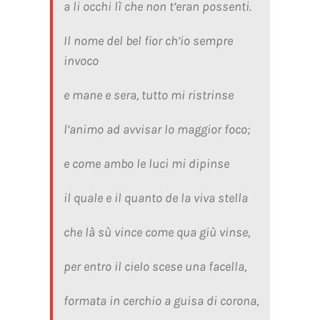
a li occhi lì che non t’eran possenti.
Il nome del bel fior ch’io sempre
invoco
e mane e sera, tutto mi ristrinse
l’animo ad avvisar lo maggior foco;
e come ambo le luci mi dipinse
il quale e il quanto de la viva stella
che là sù vince come qua giù vinse,
per entro il cielo scese una facella,
formata in cerchio a guisa di corona,