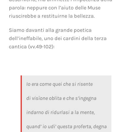
parola: neppure con l’aiuto delle Muse
riuscirebbe a restituirne la bellezza.
Siamo davanti alla grande poetica
dell’ineffabile, uno dei cardini della terza
cantica (vv.49-102):
Io era come quei che si risente
di visïone oblita e che s’ingegna
indarno di ridurlasi a la mente,
quand’ io udi’ questa proferta, degna