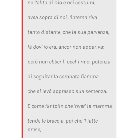
ne l’alito di Dio e nei costumi,
avea sopra di noi l’interna riva
tanto distante, che la sua parvenza,
là dov’ io era, ancor non appariva:
però non ebber li occhi miei potenza
di seguitar la coronata fiamma
che si levò appresso sua semenza.
E come fantolin che ’nver’ la mamma
tende le braccia, poi che ’l latte
prese,