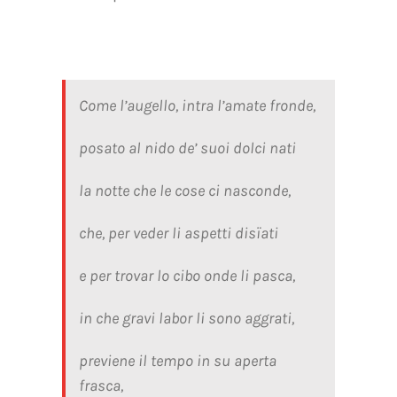
Come l’augello, intra l’amate fronde,
posato al nido de’ suoi dolci nati
la notte che le cose ci nasconde,
che, per veder li aspetti disïati
e per trovar lo cibo onde li pasca,
in che gravi labor li sono aggrati,
previene il tempo in su aperta
frasca,