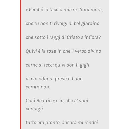
«Perché la faccia mia sì t’innamora,
che tu non ti rivolgi al bel giardino
che sotto i raggi di Cristo s’infiora?
Quivi è la rosa in che ’l verbo divino
carne si fece; quivi son li gigli
al cui odor si prese il buon
cammino».
Così Beatrice; e io, che a’ suoi
consigli
tutto era pronto, ancora mi rendei