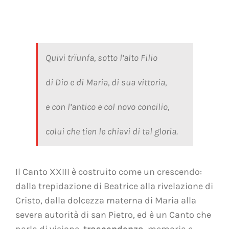
Quivi trïunfa, sotto l’alto Filio
di Dio e di Maria, di sua vittoria,
e con l’antico e col novo concilio,
colui che tien le chiavi di tal gloria.
Il Canto XXIII è costruito come un crescendo:
dalla trepidazione di Beatrice alla rivelazione di
Cristo, dalla dolcezza materna di Maria alla
severa autorità di san Pietro, ed è un Canto che
parla di visione,
trascendenza
, memoria e