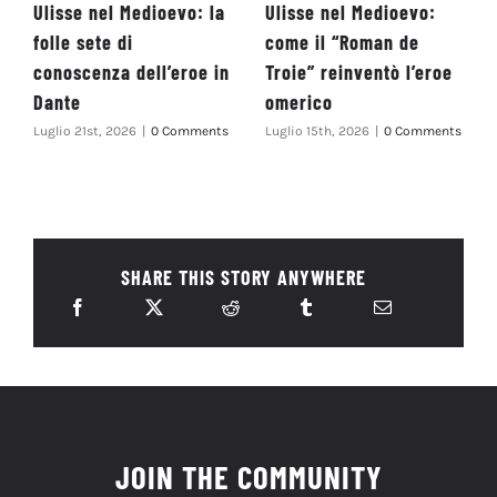
Ulisse nel Medioevo: la
Ulisse nel Medioevo:
folle sete di
come il “Roman de
conoscenza dell’eroe in
Troie” reinventò l’eroe
Dante
omerico
Luglio 21st, 2026
|
0 Comments
Luglio 15th, 2026
|
0 Comments
SHARE THIS STORY ANYWHERE
JOIN THE COMMUNITY