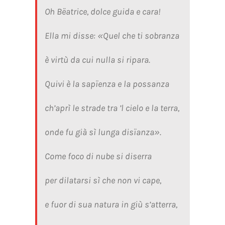
Oh Bëatrice, dolce guida e cara!
Ella mi disse: «Quel che ti sobranza
è virtù da cui nulla si ripara.
Quivi è la sapïenza e la possanza
ch’aprì le strade tra ’l cielo e la terra,
onde fu già sì lunga disïanza».
Come foco di nube si diserra
per dilatarsi sì che non vi cape,
e fuor di sua natura in giù s’atterra,