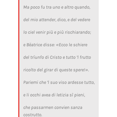
Ma poco fu tra uno e altro quando,
del mio attender, dico, e del vedere
lo ciel venir più e più rischiarando;
e Bëatrice disse: «Ecco le schiere
del trïunfo di Cristo e tutto ’l frutto
ricolto del girar di queste spere!».
Pariemi che ’l suo viso ardesse tutto,
e li occhi avea di letizia sì pieni,
che passarmen convien sanza
costrutto.