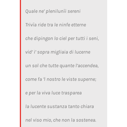
Quale ne’ plenilunïi sereni
Trivïa ride tra le ninfe etterne
che dipingon lo ciel per tutti i seni,
vid’ i’ sopra migliaia di lucerne
un sol che tutte quante l’accendea,
come fa ’l nostro le viste superne;
e per la viva luce trasparea
la lucente sustanza tanto chiara
nel viso mio, che non la sostenea.