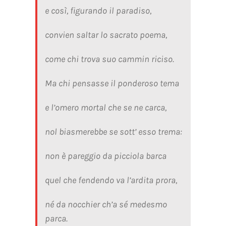
e così, figurando il paradiso,
convien saltar lo sacrato poema,
come chi trova suo cammin riciso.
Ma chi pensasse il ponderoso tema
e l’omero mortal che se ne carca,
nol biasmerebbe se sott’ esso trema:
non è pareggio da picciola barca
quel che fendendo va l’ardita prora,
né da nocchier ch’a sé medesmo
parca.