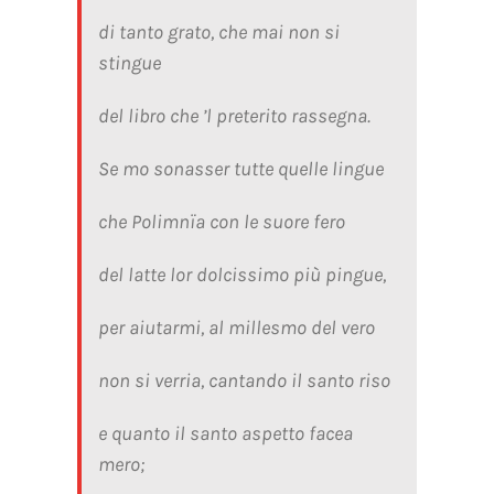
di tanto grato, che mai non si
stingue
del libro che ’l preterito rassegna.
Se mo sonasser tutte quelle lingue
che Polimnïa con le suore fero
del latte lor dolcissimo più pingue,
per aiutarmi, al millesmo del vero
non si verria, cantando il santo riso
e quanto il santo aspetto facea
mero;