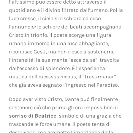
l’altissimo può essere detto attraverso il
quotidiano e il divino filtrato dall’umano. Poi la
luce cresce, il cielo si rischiara ed ecco
l’annuncio: le schiere dei beati accompagnano
Cristo in trionfo. Il poeta scorge una figura
umana immersa in una luce abbagliante,
riconosce Gesù, ma non riesce a sostenerne
l’intensità: la sua mente “esce da sé”, travolta
dall’eccesso di splendore. È l’esperienza
mistica dell’
excessus mentis
, il “trasumanar”
che già aveva segnato l’ingresso nel Paradiso.
Dopo aver visto Cristo, Dante può finalmente
sostenere ciò che prima gli era impossibile: il
sorriso di Beatrice
, simbolo di una grazia che
trascende le forze umane. Il poeta tenta di
descriverlo, ma ammette l’impotenza della