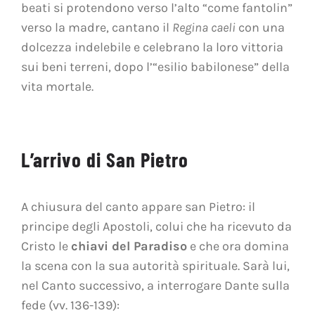
beati si protendono verso l’alto “come fantolin”
verso la madre, cantano il
Regina caeli
con una
dolcezza indelebile e celebrano la loro vittoria
sui beni terreni, dopo l’“esilio babilonese” della
vita mortale.
L’arrivo di San Pietro
A chiusura del canto appare san Pietro: il
principe degli Apostoli, colui che ha ricevuto da
Cristo le
chiavi del Paradiso
e che ora domina
la scena con la sua autorità spirituale. Sarà lui,
nel Canto successivo, a interrogare Dante sulla
fede (vv. 136-139):