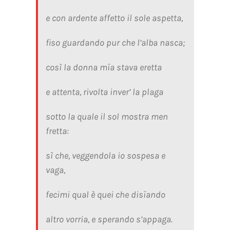
e con ardente affetto il sole aspetta,
fiso guardando pur che l’alba nasca;
così la donna mïa stava eretta
e attenta, rivolta inver’ la plaga
sotto la quale il sol mostra men
fretta:
sì che, veggendola io sospesa e
vaga,
fecimi qual è quei che disïando
altro vorria, e sperando s’appaga.