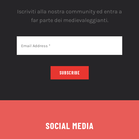
Iscriviti alla nostra community ed entra a
far parte dei medievaleggianti.
SUBSCRIBE
SOCIAL MEDIA