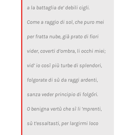
a la battaglia de’ debili cigli.
Come a raggio di sol, che puro mei
per fratta nube, già prato di fiori
vider, coverti d’ombra, li occhi miei;
vid’ io così più turbe di splendori,
folgorate di sù da raggi ardenti,
sanza veder principio di folgóri.
O benigna vertù che sì li ’mprenti,
sù t’essaltasti, per largirmi loco