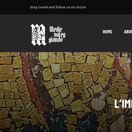
Salta
Stay tuned and follow us on social
al
contenuto
HOME
ABO
L’I