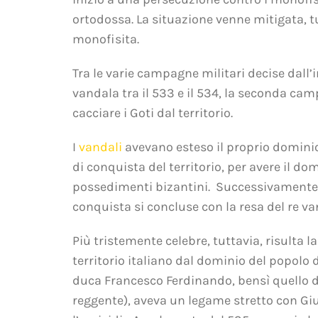
ortodossa. La situazione venne mitigata, t
monofisita.
Tra le varie campagne militari decise dall’
vandala tra il 533 e il 534, la seconda camp
cacciare i Goti dal territorio.
I
vandali
avevano esteso il proprio dominio s
di conquista del territorio, per avere il d
possedimenti bizantini. Successivamente, i 
conquista si concluse con la resa del re v
Più tristemente celebre, tuttavia, risulta 
territorio italiano dal dominio del popolo 
duca Francesco Ferdinando, bensì quello de
reggente), aveva un legame stretto con Giu