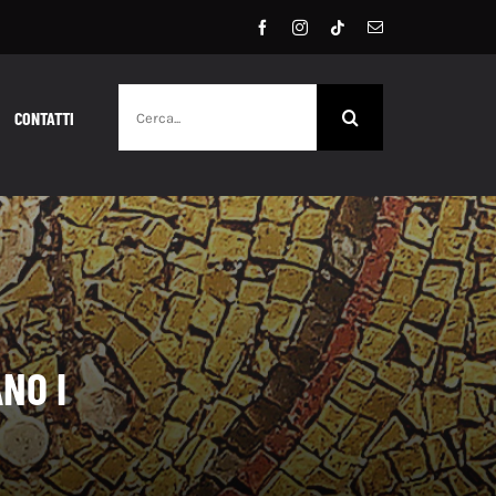
Cerca
CONTATTI
per:
NO I