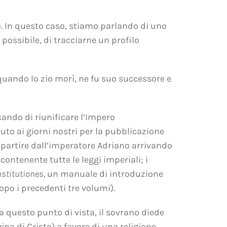
vo. In questo caso, stiamo parlando di uno
possibile, di tracciarne un profilo
 quando lo zio morì, ne fu suo successore e
ando di riunificare l’Impero
uto ai giorni nostri per la pubblicazione
 partire dall’imperatore Adriano arrivando
contenente tutte le leggi imperiali; i
nstitutiones,
un manuale di introduzione
opo i precedenti tre volumi).
a questo punto di vista, il sovrano diede
na di Cristo) a favore di una religione