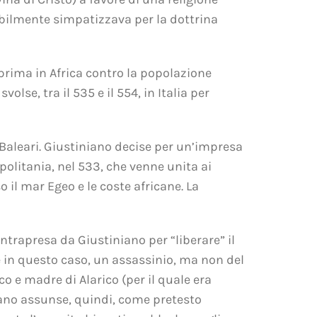
abilmente simpatizzava per la dottrina
 prima in Africa contro la popolazione
se, tra il 535 e il 554, in Italia per
le Baleari. Giustiniano decise per un’impresa
politania, nel 533, che venne unita ai
 il mar Egeo e le coste africane. La
ntrapresa da Giustiniano per “liberare” il
he in questo caso, un assassinio, ma non del
 e madre di Alarico (per il quale era
iano assunse, quindi, come pretesto