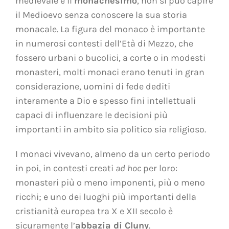
medievale è il
monachesimo
, non si può capire
il Medioevo senza conoscere la sua storia
monacale. La figura del monaco è importante
in numerosi contesti dell’Età di Mezzo, che
fossero urbani o bucolici, a corte o in modesti
monasteri, molti monaci erano tenuti in gran
considerazione, uomini di fede dediti
interamente a Dio e spesso fini intellettuali
capaci di influenzare le decisioni più
importanti in ambito sia politico sia religioso.
I monaci vivevano, almeno da un certo periodo
in poi, in contesti creati
ad hoc
per loro:
monasteri più o meno imponenti, più o meno
ricchi; e uno dei luoghi più importanti della
cristianità europea tra X e XII secolo è
sicuramente l’
abbazia di Cluny
.