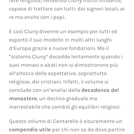
rete religiosa, rendendo Cluny molto influente,
capace di trattare con tutti: dai signori locali, ai
re ma anche con i papi.
E così Cluny divenne un esempio per tutti ed
esportò il suo modello in molti altri luoghi
d’Europa grazie a nuove fondazioni. Ma il
“sistema Cluny” decadde lentamente quando i
suoi monaci e abati non si dimostrarono più
all’altezza delle aspettative, soprattutto
religiose, dei cristiani. Infatti, il volume si
conclude con un’analisi della
decadenza del
monastero
, un declino graduale ma
inarrestabile che cambiò gli equilibri religiosi.
Questo volume di Cantarella è sicuramente un
compendio utile
per chi non sa da dove partire