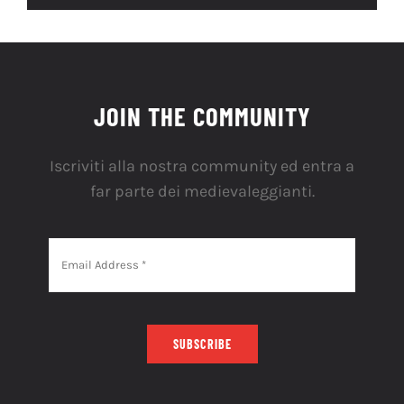
JOIN THE COMMUNITY
Iscriviti alla nostra community ed entra a
far parte dei medievaleggianti.
SUBSCRIBE