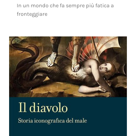
In un mondo che fa sempre più fatica a
fronteggiare