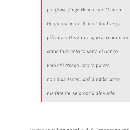
per grave giogo Nocera con Gualdo.
Di questa costa, là dov’ ella frange
più sua rattezza, nacque al mondo un 
come fa questo talvolta di Gange.
Però chi d’esso loco fa parole,
non dica Ascesi, ché direbbe corto,
ma Orïente, se proprio dir vuole.