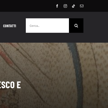
Cerca
CONTATTI
per:
ESCO E