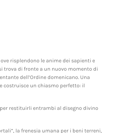
 dove risplendono le anime dei sapienti e
 si trova di fronte a un nuovo momento di
resentante dell’Ordine domenicano. Una
e costruisce un chiasmo perfetto: il
 per restituirli entrambi al disegno divino
ali”, la frenesia umana per i beni terreni,