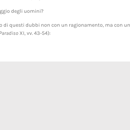
aggio degli uomini?
imo di questi dubbi non con un ragionamento, ma con un
Paradiso
XI, vv. 43-54):