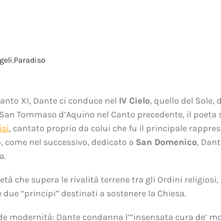
geli
,
Paradiso
Canto XI, Dante ci conduce nel
IV Cielo
, quello del Sole,
di San Tommaso d’Aquino nel Canto precedente, il poeta
isi
, cantato proprio da colui che fu il principale rapp
o, come nel successivo, dedicato a
San Domenico
, Dant
a.
 che supera le rivalità terrene tra gli Ordini religiosi,
e due “principi” destinati a sostenere la Chiesa.
nde modernità: Dante condanna l’“insensata cura de’ mort