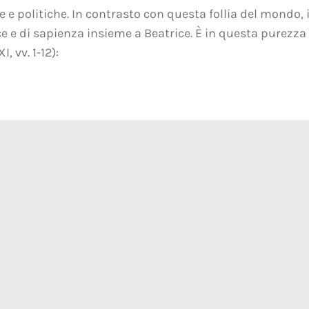
che e politiche. In contrasto con questa follia del mondo,
ce e di sapienza insieme a Beatrice. È in questa purezz
I, vv. 1-12):