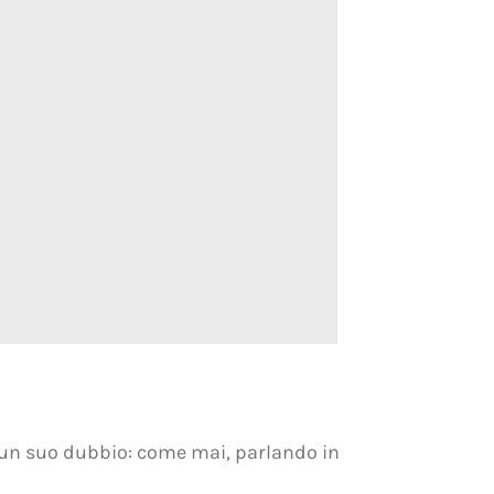
a un suo dubbio: come mai, parlando in