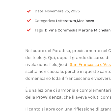
Date: Novembre 25, 2025
Categories:
Letteratura
,
Medioevo
Tags:
Divina Commedia
,
Martina Michelan
Nel cuore del Paradiso, precisamente nel 
dei teologi. Qui, dopo il grande discorso 
rivelazione: l’elogio di
San Francesco d’Ass
scelta non casuale, perché in questo cant
domenicano loda il francescano e vicevers
È una lezione di armonia e complementarietà
della
Provvidenza
, che li aveva voluti com
Il canto si apre con una riflessione di gra