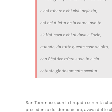
e chi rubare e chi civil negozio,
chi nel diletto de la carne involto
s’affaticava e chi si dava a l’ozio,
quando, da tutte queste cose sciolto,
con Bëatrice m’era suso in cielo
cotanto glorïosamente accolto.
San Tommaso, con la limpida serenità che g
precedenza dei domenicani, aveva detto 