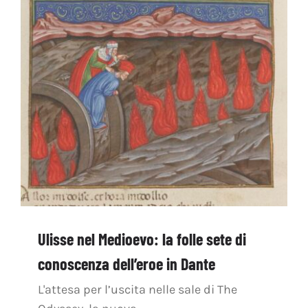
OFF TOPIC
CONTATTI
Cerca
per:
Ulisse nel Medioevo: la folle sete di
conoscenza dell’eroe in Dante
L'attesa per l’uscita nelle sale di The