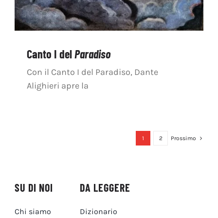
Canto I del
Paradiso
Con il Canto I del Paradiso, Dante
Alighieri apre la
1
2
Prossimo
SU DI NOI
DA LEGGERE
Chi siamo
Dizionario