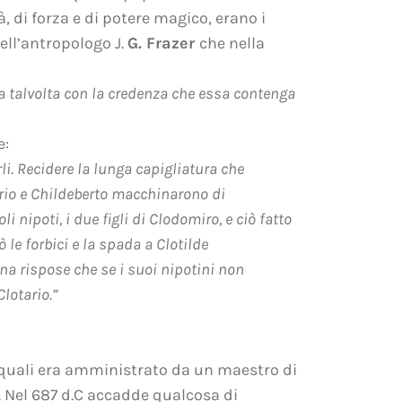
tà, di forza e di potere magico, erano i
ell’antropologo J.
G. Frazer
che nella
a talvolta con la credenza che essa contenga
e:
li. Recidere la lunga capigliatura che
tario e Childeberto macchinarono di
nipoti, i due figli di Clodomiro, e ciò fatto
le forbici e la spada a Clotilde
na rispose che se i suoi nipotini non
Clotario.”
 quali era amministrato da un maestro di
. Nel 687 d.C accadde qualcosa di