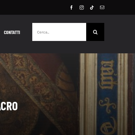
Cerca
CONTATTI
per:
ACRO