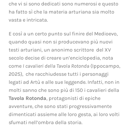
che vi si sono dedicati sono numerosi e questo
ha fatto sì che la materia arturiana sia molto
vasta e intricata.
E così a un certo punto sul finire del Medioevo,
quando quasi non si producevano più nuovi
testi arturiani, un anonimo scrittore del XV
secolo decise di creare un’enciclopedia, nota
come
I cavalieri della Tavola Rotonda
(Ippocampo,
2025)
, che racchiudesse tutti i personaggi
legati ad Artù e alle sue leggende. Infatti, non in
molti sanno che sono più di 150 i cavalieri della
Tavola Rotonda
, protagonisti di epiche
avventure, che sono stati progressivamente
dimenticati assieme alle loro gesta, ai loro volti
sfumati nell’ombra della storia.