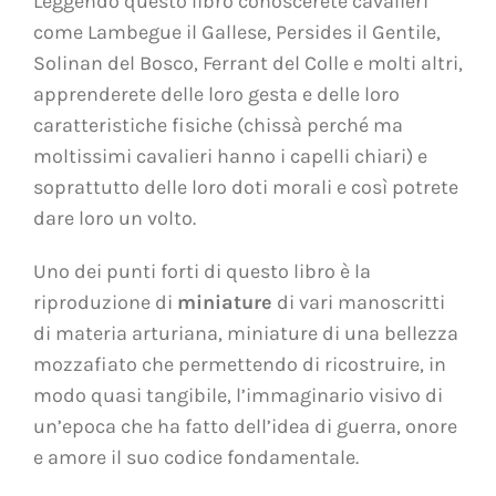
Leggendo questo libro conoscerete cavalieri
come Lambegue il Gallese, Persides il Gentile,
Solinan del Bosco, Ferrant del Colle e molti altri,
apprenderete delle loro gesta e delle loro
caratteristiche fisiche (chissà perché ma
moltissimi cavalieri hanno i capelli chiari) e
soprattutto delle loro doti morali e così potrete
dare loro un volto.
Uno dei punti forti di questo libro è la
riproduzione di
miniature
di vari manoscritti
di materia arturiana, miniature di una bellezza
mozzafiato che permettendo di ricostruire, in
modo quasi tangibile, l’immaginario visivo di
un’epoca che ha fatto dell’idea di guerra, onore
e amore il suo codice fondamentale.