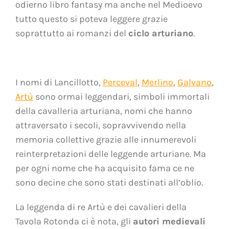
odierno libro fantasy ma anche nel Medioevo
tutto questo si poteva leggere grazie
soprattutto ai romanzi del
ciclo arturiano
.
I nomi di Lancillotto,
Perceval
,
Merlino
,
Galvano
,
Artù
sono ormai leggendari, simboli immortali
della cavalleria arturiana, nomi che hanno
attraversato i secoli, sopravvivendo nella
memoria collettive grazie alle innumerevoli
reinterpretazioni delle leggende arturiane. Ma
per ogni nome che ha acquisito fama ce ne
sono decine che sono stati destinati all’oblio.
La leggenda di re Artù e dei cavalieri della
Tavola Rotonda ci è nota, gli
autori medievali