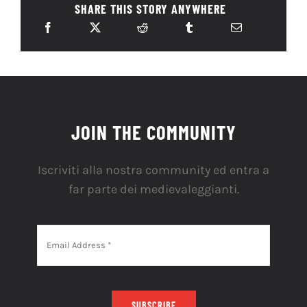
SHARE THIS STORY ANYWHERE
JOIN THE COMMUNITY
Iscriviti alla nostra community ed entra a
far parte dei medievaleggianti.
SUBSCRIBE