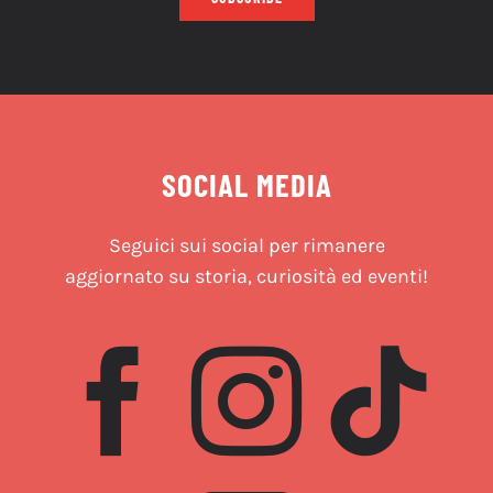
SOCIAL MEDIA
Seguici sui social per rimanere
aggiornato su storia, curiosità ed eventi!