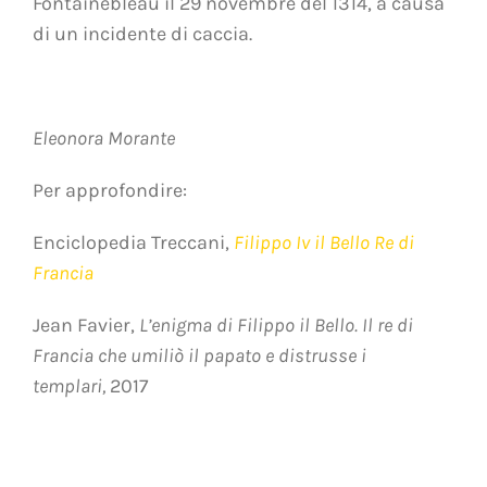
Fontainebleau il 29 novembre del 1314, a causa
di un incidente di caccia.
Eleonora Morante
Per approfondire:
Enciclopedia Treccani,
Filippo Iv il Bello Re di
Francia
Jean Favier,
L’enigma di Filippo il Bello. Il re di
Francia che umiliò il papato e distrusse i
templari,
2017