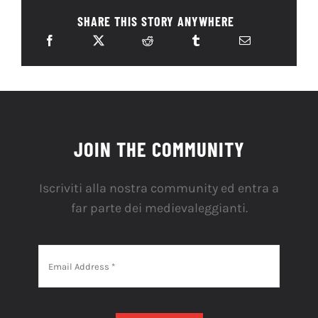
SHARE THIS STORY ANYWHERE
JOIN THE COMMUNITY
Iscriviti alla nostra community ed entra a
far parte dei medievaleggianti.