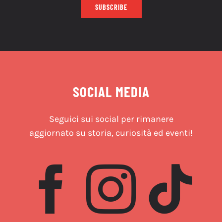
SUBSCRIBE
SOCIAL MEDIA
Seguici sui social per rimanere
aggiornato su storia, curiosità ed eventi!