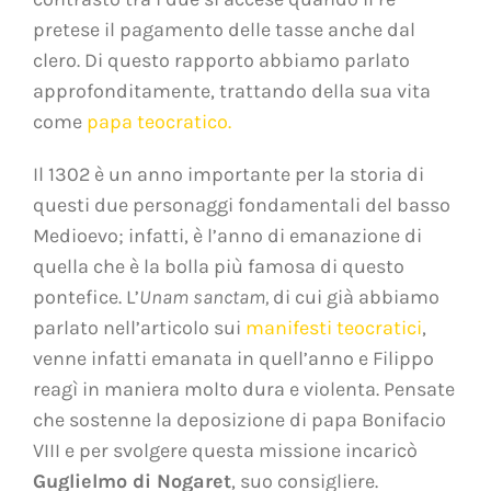
pretese il pagamento delle tasse anche dal
clero. Di questo rapporto abbiamo parlato
approfonditamente, trattando della sua vita
come
papa teocratico
.
Il 1302 è un anno importante per la storia di
questi due personaggi fondamentali del basso
Medioevo; infatti, è l’anno di emanazione di
quella che è la bolla più famosa di questo
pontefice. L’
Unam sanctam,
di cui già abbiamo
parlato nell’articolo sui
manifesti teocratici
,
venne infatti emanata in quell’anno e Filippo
reagì in maniera molto dura e violenta. Pensate
che sostenne la deposizione di papa Bonifacio
VIII e per svolgere questa missione incaricò
Guglielmo di Nogaret
, suo consigliere.