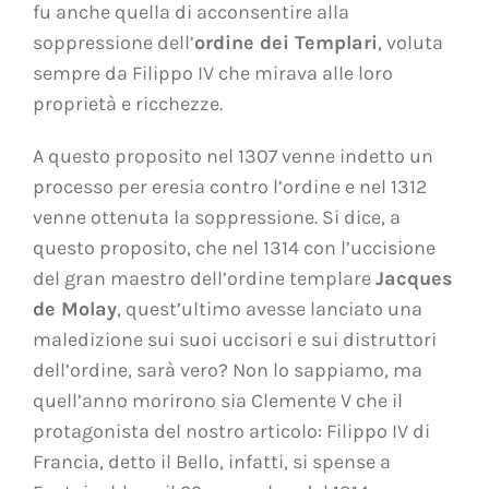
fu anche quella di acconsentire alla
soppressione dell’
ordine dei Templari
, voluta
sempre da Filippo IV che mirava alle loro
proprietà e ricchezze.
A questo proposito nel 1307 venne indetto un
processo per eresia contro l’ordine e nel 1312
venne ottenuta la soppressione. Si dice, a
questo proposito, che nel 1314 con l’uccisione
del gran maestro dell’ordine templare
Jacques
de Molay
, quest’ultimo avesse lanciato una
maledizione sui suoi uccisori e sui distruttori
dell’ordine, sarà vero? Non lo sappiamo, ma
quell’anno morirono sia Clemente V che il
protagonista del nostro articolo: Filippo IV di
Francia, detto il Bello, infatti, si spense a