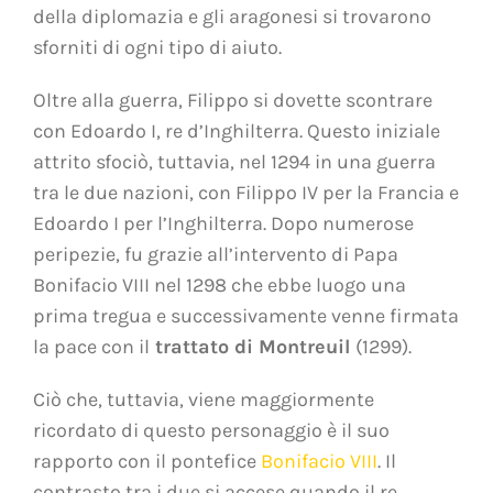
della diplomazia e gli aragonesi si trovarono
sforniti di ogni tipo di aiuto.
Oltre alla guerra, Filippo si dovette scontrare
con Edoardo I, re d’Inghilterra. Questo iniziale
attrito sfociò, tuttavia, nel 1294 in una guerra
tra le due nazioni, con Filippo IV per la Francia e
Edoardo I per l’Inghilterra. Dopo numerose
peripezie, fu grazie all’intervento di Papa
Bonifacio VIII nel 1298 che ebbe luogo una
prima tregua e successivamente venne firmata
la pace con il
trattato di Montreuil
(1299).
Ciò che, tuttavia, viene maggiormente
ricordato di questo personaggio è il suo
rapporto con il pontefice
Bonifacio VIII
. Il
contrasto tra i due si accese quando il re