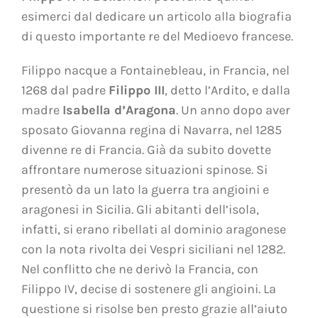
esimerci dal dedicare un articolo alla biografia
di questo importante re del Medioevo francese.
Filippo nacque a Fontainebleau, in Francia, nel
1268 dal padre
Filippo III
, detto l’Ardito, e dalla
madre
Isabella d’Aragona
. Un anno dopo aver
sposato Giovanna regina di Navarra, nel 1285
divenne re di Francia. Già da subito dovette
affrontare numerose situazioni spinose. Si
presentò da un lato la guerra tra angioini e
aragonesi in Sicilia. Gli abitanti dell’isola,
infatti, si erano ribellati al dominio aragonese
con la nota rivolta dei Vespri siciliani nel 1282.
Nel conflitto che ne derivò la Francia, con
Filippo IV, decise di sostenere gli angioini. La
questione si risolse ben presto grazie all’aiuto