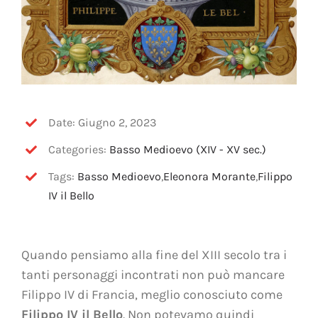
Date: Giugno 2, 2023
Categories:
Basso Medioevo (XIV - XV sec.)
Tags:
Basso Medioevo
,
Eleonora Morante
,
Filippo
IV il Bello
Quando pensiamo alla fine del XIII secolo tra i
tanti personaggi incontrati non può mancare
Filippo IV di Francia, meglio conosciuto come
Filippo IV il Bello
. Non potevamo quindi