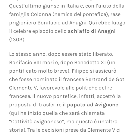
Quest’ultimo giunse in Italia e, con l’aiuto della
famiglia Colonna (nemica del pontefice), rese
prigioniero Bonifacio ad Anagni. Qui ebbe luogo
il celebre episodio dello
schiaffo di Anagni
(1303).
Lo stesso anno, dopo essere stato liberato,
Bonifacio VIII morì e, dopo Benedetto XI (un
pontificato molto breve), Filippo si assicurò
che fosse nominato il francese Bertrand de Got
Clemente V, favorevole alle politiche del re
francese. Il nuovo pontefice, infatti, accettò la
proposta di trasferire il
papato ad Avignone
(qui ha inizio quella che sarà chiamata
“Cattività avignonese”, ma questa è un’altra
storia). Tra le decisioni prese da Clemente V ci