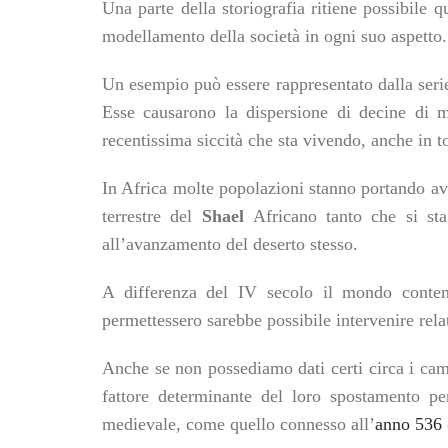
Una parte della storiografia ritiene possibile 
modellamento della società in ogni suo aspetto.
Un esempio può essere rappresentato dalla serie 
Esse causarono la dispersione di decine di m
recentissima siccità che sta vivendo, anche in t
In Africa molte popolazioni stanno portando ava
terrestre del
Shael
Africano tanto che si st
all’avanzamento del deserto stesso.
A differenza del IV secolo il mondo contem
permettessero sarebbe possibile intervenire rel
Anche se non possediamo dati certi circa i cam
fattore determinante del loro spostamento per
medievale, come quello connesso all’
anno 536