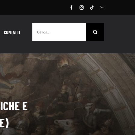
Cerca
CONTATTI
per:
ICHE E
E)