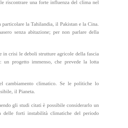
le riscontrare una forte influenza del clima nel
particolare la Tahilandia, il Pakistan e la Cina.
asero senza abitazione; per non parlare della
e in crisi le deboli strutture agricole della fascia
e: un progetto immenso, che prevede la lotta
l cambiamento climatico. Se le politiche lo
ibile, il Pianeta.
do gli studi citati è possibile considerarlo un
delle forti instabilità climatiche del periodo