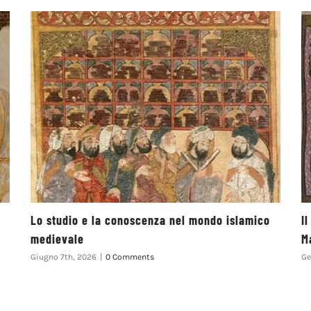
Lo studio e la conoscenza nel mondo islamico
I
medievale
M
Giugno 7th, 2026
|
0 Comments
Ge