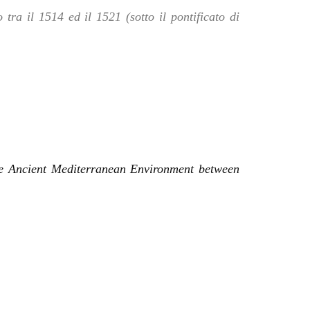
 tra il 1514 ed il 1521 (sotto il pontificato di
e Ancien
t
Mediterranean Environment between