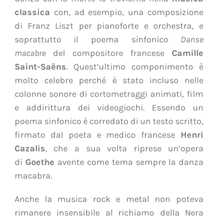
classica
con, ad esempio, una composizione
di Franz Liszt per pianoforte e orchestra, e
soprattutto il poema sinfonico
Danse
macabre
del compositore francese
Camille
Saint-Saëns
. Quest’ultimo componimento è
molto celebre perché è stato incluso nelle
colonne sonore di cortometraggi animati, film
e addirittura dei videogiochi. Essendo un
poema sinfonico è corredato di un testo scritto,
firmato dal poeta e medico francese
Henri
Cazalis
, che a sua volta riprese un’opera
di
Goethe
avente come tema sempre la danza
macabra.
Anche la musica rock e metal non poteva
rimanere insensibile al richiamo della Nera