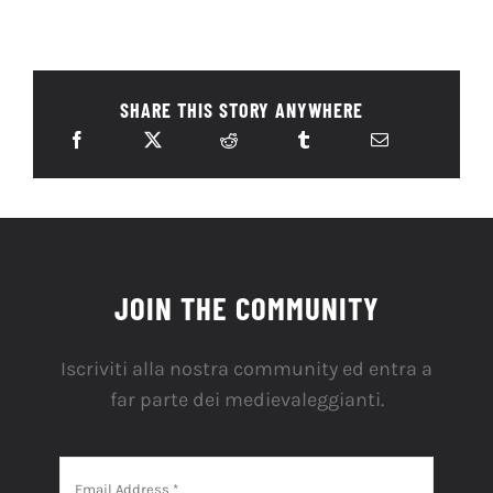
SHARE THIS STORY ANYWHERE
JOIN THE COMMUNITY
Iscriviti alla nostra community ed entra a
far parte dei medievaleggianti.