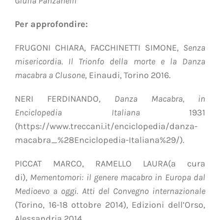
Giulia Panzanelli
Per approfondire:
FRUGONI CHIARA, FACCHINETTI SIMONE,
Senza
misericordia. Il Trionfo della morte e la Danza
macabra a Clusone
, Einaudi, Torino 2016.
NERI FERDINANDO,
Danza Macabra, in
Enciclopedia Italiana
1931
(https://www.treccani.it/enciclopedia/danza-
macabra_%28Enciclopedia-Italiana%29/).
PICCAT MARCO, RAMELLO LAURA(a cura
di),
Mementomori: il genere macabro in Europa dal
Medioevo a oggi. Atti del Convegno internazionale
(Torino, 16-18 ottobre 2014), Edizioni dell’Orso,
Alessandria 2014.