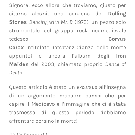
Signora: ecco allora che troviamo, giusto per
citarne alcuni, una canzone dei
Rolling
Stones
Dancing with Mr. D
(1973), un pezzo solo
strumentale del gruppo rock neomedievale
tedesco
Corvus
Corax
intitolato
Totentanz
(danza della morte
appunto) e ancora l’album degli
Iron
Maiden
del 2003, chiamato proprio
Dance of
Death
.
Questo articolo è stato un
excursus
all’insegna
di un argomento macabro consci che per
capire il Medioevo e l’immagine che ci è stata
trasmessa di questo periodo dobbiamo
affrontare persino la morte!