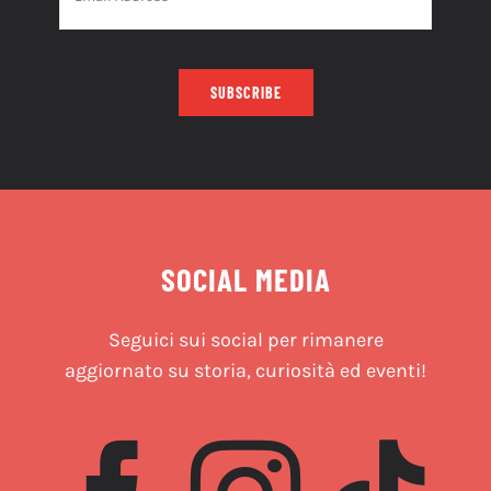
SUBSCRIBE
SOCIAL MEDIA
Seguici sui social per rimanere
aggiornato su storia, curiosità ed eventi!