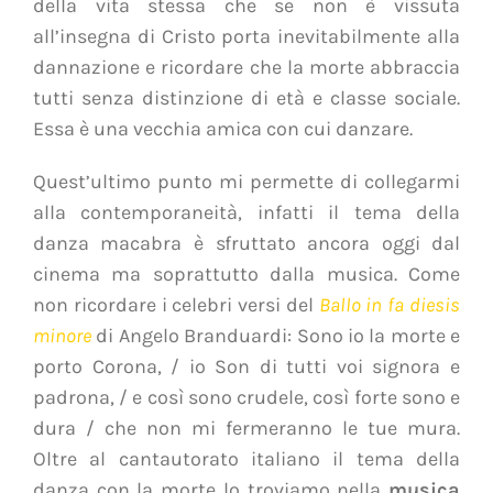
della vita stessa che se non è vissuta
all’insegna di Cristo porta inevitabilmente alla
dannazione e ricordare che la morte abbraccia
tutti senza distinzione di età e classe sociale.
Essa è una vecchia amica con cui danzare.
Quest’ultimo punto mi permette di collegarmi
alla contemporaneità, infatti il tema della
danza macabra è sfruttato ancora oggi dal
cinema ma soprattutto dalla musica. Come
non ricordare i celebri versi del
Ballo in fa diesis
minore
di Angelo Branduardi: Sono io la morte e
porto Corona, / io Son di tutti voi signora e
padrona, / e così sono crudele, così forte sono e
dura / che non mi fermeranno le tue mura.
Oltre al cantautorato italiano il tema della
danza con la morte lo troviamo nella
musica