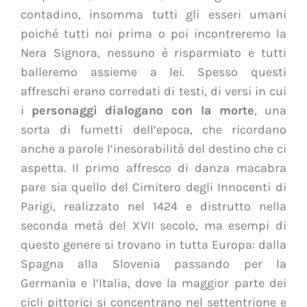
contadino, insomma tutti gli esseri umani
poiché tutti noi prima o poi incontreremo la
Nera Signora, nessuno è risparmiato e tutti
balleremo assieme a lei. Spesso questi
affreschi erano corredati di testi, di versi in cui
i
personaggi dialogano con la morte
, una
sorta di fumetti dell’epoca, che ricordano
anche a parole l’inesorabilità del destino che ci
aspetta. Il primo affresco di danza macabra
pare sia quello del Cimitero degli Innocenti di
Parigi, realizzato nel 1424 e distrutto nella
seconda metà del XVII secolo, ma esempi di
questo genere si trovano in tutta Europa: dalla
Spagna alla Slovenia passando per la
Germania e l’Italia, dove la maggior parte dei
cicli pittorici si concentrano nel settentrione e