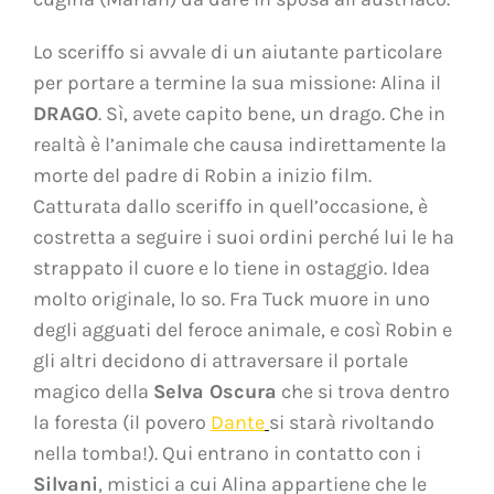
Lo sceriffo si avvale di un aiutante particolare
per portare a termine la sua missione: Alina il
DRAGO
. Sì, avete capito bene, un drago. Che in
realtà è l’animale che causa indirettamente la
morte del padre di Robin a inizio film.
Catturata dallo sceriffo in quell’occasione, è
costretta a seguire i suoi ordini perché lui le ha
strappato il cuore e lo tiene in ostaggio. Idea
molto originale, lo so. Fra Tuck muore in uno
degli agguati del feroce animale, e così Robin e
gli altri decidono di attraversare il portale
magico della
Selva Oscura
che si trova dentro
la foresta (il povero
Dante
si starà rivoltando
nella tomba!). Qui entrano in contatto con i
Silvani
, mistici a cui Alina appartiene che le