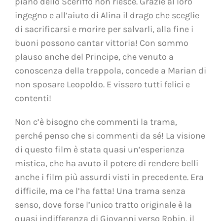
piano dello Sceriffo non riesce. Grazie al loro
ingegno e all’aiuto di Alina il drago che sceglie
di sacrificarsi e morire per salvarli, alla fine i
buoni possono cantar vittoria! Con sommo
plauso anche del Principe, che venuto a
conoscenza della trappola, concede a Marian di
non sposare Leopoldo. E vissero tutti felici e
contenti!
Non c’è bisogno che commenti la trama,
perché penso che si commenti da sé! La visione
di questo film è stata quasi un’esperienza
mistica, che ha avuto il potere di rendere belli
anche i film più assurdi visti in precedente. Era
difficile, ma ce l’ha fatta! Una trama senza
senso, dove forse l’unico tratto originale è la
quasi indifferenza di Giovanni verso Robin, il