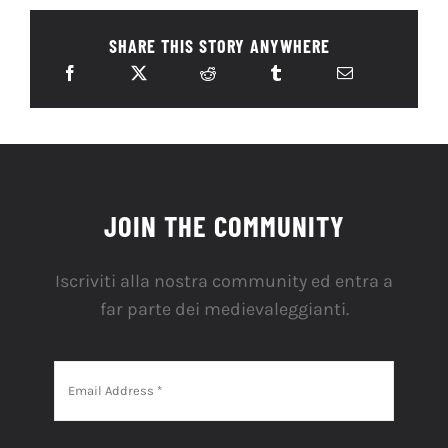
SHARE THIS STORY ANYWHERE
JOIN THE COMMUNITY
Iscriviti alla nostra community ed entra a
far parte dei medievaleggianti.