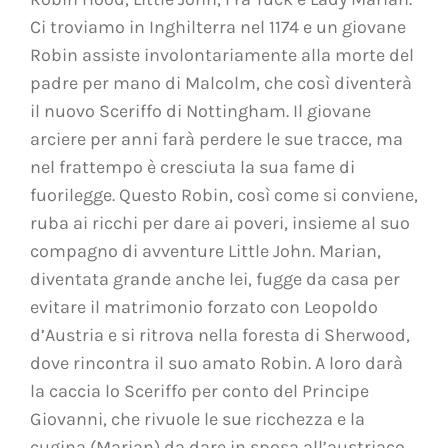
Ci troviamo in Inghilterra nel 1174 e un giovane
Robin assiste involontariamente alla morte del
padre per mano di Malcolm, che così diventerà
il nuovo Sceriffo di Nottingham. Il giovane
arciere per anni farà perdere le sue tracce, ma
nel frattempo è cresciuta la sua fame di
fuorilegge. Questo Robin, così come si conviene,
ruba ai ricchi per dare ai poveri, insieme al suo
compagno di avventure Little John. Marian,
diventata grande anche lei, fugge da casa per
evitare il matrimonio forzato con Leopoldo
d’Austria e si ritrova nella foresta di Sherwood,
dove rincontra il suo amato Robin. A loro darà
la caccia lo Sceriffo per conto del Principe
Giovanni, che rivuole le sue ricchezza e la
cugina (Marian) da dare in sposa all’austriaco.