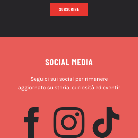
SUBSCRIBE
SOCIAL MEDIA
Seguici sui social per rimanere
aggiornato su storia, curiosità ed eventi!