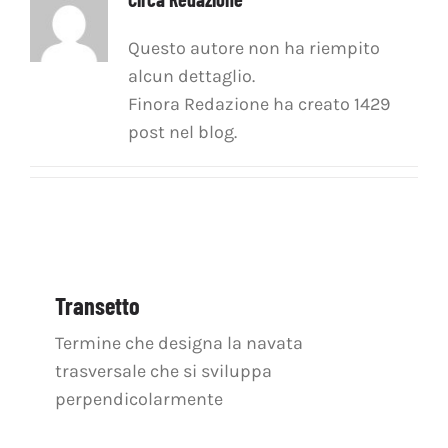
OFF TOPIC
Questo autore non ha riempito
CONTATTI
alcun dettaglio.
Finora Redazione ha creato 1429
Cerca
post nel blog.
per:
Transetto
Termine che designa la navata
trasversale che si sviluppa
perpendicolarmente