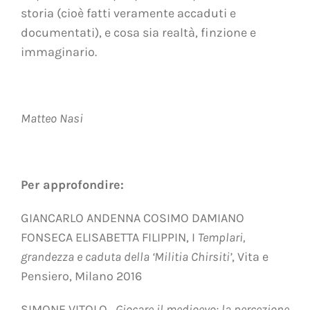
storia (cioè fatti veramente accaduti e
documentati), e cosa sia realtà, finzione e
immaginario.
Matteo Nasi
Per approfondire:
GIANCARLO ANDENNA COSIMO DAMIANO
FONSECA ELISABETTA FILIPPIN, I
Templari,
grandezza e caduta della ‘Militia Chirsiti’
, Vita e
Pensiero, Milano 2016
SIMONE VITOLO ,
Giocare il medioevo: la percezione