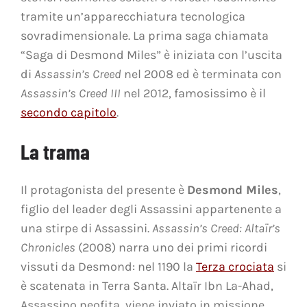
tramite un’apparecchiatura tecnologica
sovradimensionale. La prima saga chiamata
“Saga di Desmond Miles” è iniziata con l’uscita
di
Assassin’s Creed
nel 2008 ed è terminata con
Assassin’s Creed III
nel 2012, famosissimo è il
secondo capitolo
.
La trama
Il protagonista del presente è
Desmond Miles
,
figlio del leader degli Assassini appartenente a
una stirpe di Assassini.
Assassin’s Creed: Altaïr’s
Chronicles
(2008) narra uno dei primi ricordi
vissuti da Desmond: nel 1190 la
Terza crociata
si
è scatenata in Terra Santa. Altaïr Ibn La-Ahad,
Assassino neofita, viene inviato in missione