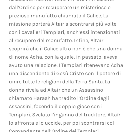
dall’Ordine per recuperare un misterioso e
prezioso manufatto chiamato il Calice. La
missione porterà Altaïr a scontrarsi più volte
con i cavalieri Templari, anch’essi intenzionati
al recupero del manufatto. Infine, Altaïr
scoprirà che il Calice altro non è che una donna
di nome Adha, con la quale, in passato, aveva
avuto una relazione. I Templari ritenevano Adha
una discendente di Gesù Cristo con il potere di
unire tutte le religioni della Terra Santa. La
donna rivela ad Altaïr che un Assassino
chiamato Harash ha tradito l’Ordine degli
Assassini, facendo il doppio gioco con i
Templari. Svelato l’inganno del traditore, Altaïr
lo affronta e lo uccide, per poi scontrarsi col
Comandante dell’Ordine dei Templari.