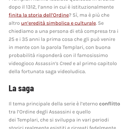
dopo il 1312, l’anno in cui è istituzionalmente
finita la storia dell’Ordine
? Sì, ma è più che
altro
un’eredità simbolica e culturale
. Se
chiediamo a una persona di età compresa tra i
25 e i 35 anni la prima cosa che gli può venire
in mente con la parola Templari, con buona
probabilità risponderà con il famosissimo
videogioco
Assassin’s Creed
e al primo capitolo
della fortunata saga videoludica.
La saga
Il tema principale della serie è l’eterno
conflitto
tra l’Ordine degli Assassini e quello
dei Templari, che si sviluppa in vari periodi
storici realmente esistiti e ricreati fedelmente