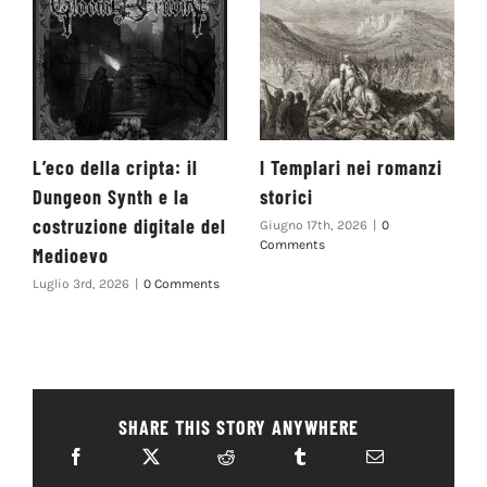
L’eco della cripta: il
I Templari nei romanzi
Dungeon Synth e la
storici
costruzione digitale del
Giugno 17th, 2026
|
0
Comments
Medioevo
Luglio 3rd, 2026
|
0 Comments
SHARE THIS STORY ANYWHERE