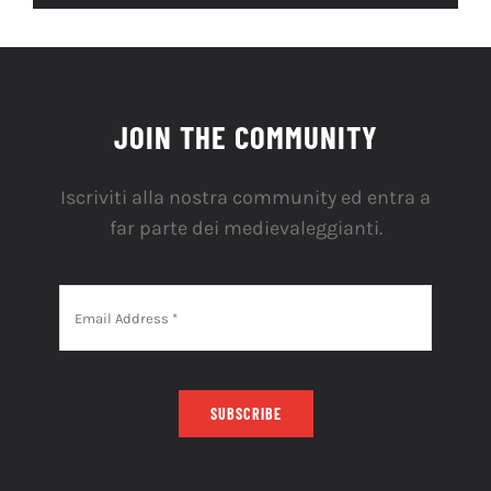
JOIN THE COMMUNITY
Iscriviti alla nostra community ed entra a
far parte dei medievaleggianti.
SUBSCRIBE