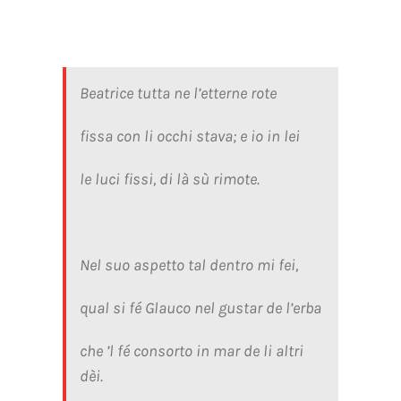
Beatrice tutta ne l’etterne rote
fissa con li occhi stava; e io in lei
le luci fissi, di là sù rimote.
Nel suo aspetto tal dentro mi fei,
qual si fé Glauco nel gustar de l’erba
che ’l fé consorto in mar de li altri
dèi.