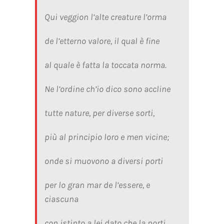
Qui veggion l’alte creature l’orma
de l’etterno valore, il qual è fine
al quale è fatta la toccata norma.
Ne l’ordine ch’io dico sono accline
tutte nature, per diverse sorti,
più al principio loro e men vicine;
onde si muovono a diversi porti
per lo gran mar de l’essere, e
ciascuna
con istinto a lei dato che la porti.