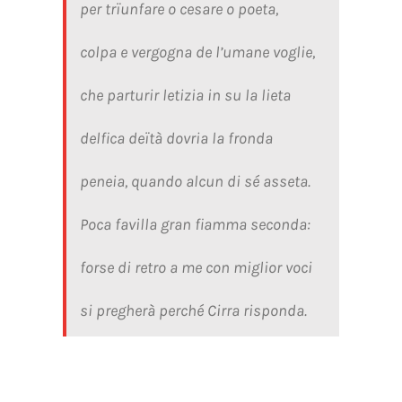
per trïunfare o cesare o poeta,
colpa e vergogna de l’umane voglie,
che parturir letizia in su la lieta
delfica deïtà dovria la fronda
peneia, quando alcun di sé asseta.
Poca favilla gran fiamma seconda:
forse di retro a me con miglior voci
si pregherà perché Cirra risponda.