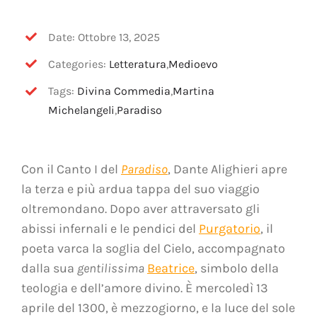
Date: Ottobre 13, 2025
Categories:
Letteratura
,
Medioevo
Tags:
Divina Commedia
,
Martina
Michelangeli
,
Paradiso
Con il Canto I del
Paradiso
, Dante Alighieri apre
la terza e più ardua tappa del suo viaggio
oltremondano. Dopo aver attraversato gli
abissi infernali e le pendici del
Purgatorio
, il
poeta varca la soglia del Cielo, accompagnato
dalla sua
gentilissima
Beatrice
, simbolo della
teologia e dell’amore divino. È mercoledì 13
aprile del 1300, è mezzogiorno, e la luce del sole