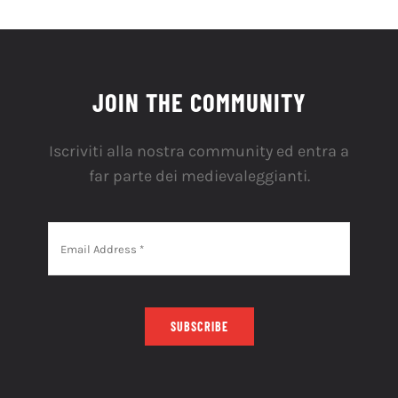
JOIN THE COMMUNITY
Iscriviti alla nostra community ed entra a
far parte dei medievaleggianti.
SUBSCRIBE