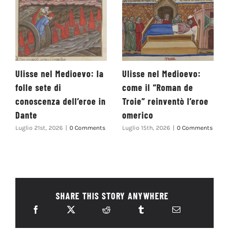
Ulisse nel Medioevo: la
Ulisse nel Medioevo:
folle sete di
come il “Roman de
conoscenza dell’eroe in
Troie” reinventò l’eroe
Dante
omerico
Luglio 21st, 2026
|
0 Comments
Luglio 15th, 2026
|
0 Comments
SHARE THIS STORY ANYWHERE