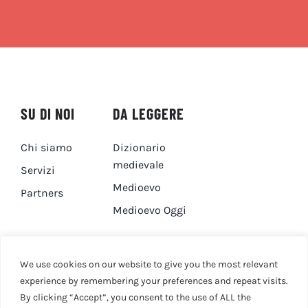
SU DI NOI
DA LEGGERE
Chi siamo
Dizionario
medievale
Servizi
Medioevo
Partners
Medioevo Oggi
DA GUARDARE
CONTATTI
We use cookies on our website to give you the most relevant
experience by remembering your preferences and repeat visits.
By clicking “Accept”, you consent to the use of ALL the
Canale YouTube
Contatti