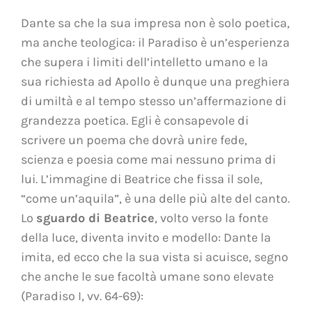
Dante sa che la sua impresa non è solo poetica,
ma anche teologica: il Paradiso è un’esperienza
che supera i limiti dell’intelletto umano e la
sua richiesta ad Apollo è dunque una preghiera
di umiltà e al tempo stesso un’affermazione di
grandezza poetica. Egli è consapevole di
scrivere un poema che dovrà unire fede,
scienza e poesia come mai nessuno prima di
lui. L’immagine di Beatrice che fissa il sole,
“come un’aquila”, è una delle più alte del canto.
Lo
sguardo di Beatrice
, volto verso la fonte
della luce, diventa invito e modello: Dante la
imita, ed ecco che la sua vista si acuisce, segno
che anche le sue facoltà umane sono elevate
(Paradiso I, vv. 64-69):