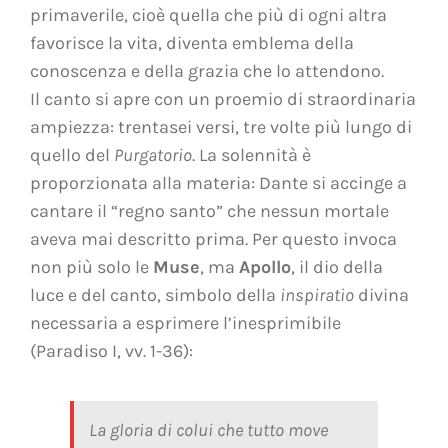
primaverile, cioè quella che più di ogni altra
favorisce la vita, diventa emblema della
conoscenza e della grazia che lo attendono.
Il canto si apre con un proemio di straordinaria
ampiezza: trentasei versi, tre volte più lungo di
quello del
Purgatorio
. La solennità è
proporzionata alla materia: Dante si accinge a
cantare il “regno santo” che nessun mortale
aveva mai descritto prima. Per questo invoca
non più solo le
Muse
, ma
Apollo
, il dio della
luce e del canto, simbolo della
inspiratio
divina
necessaria a esprimere l’inesprimibile
(Paradiso I, vv. 1-36):
La gloria di colui che tutto move