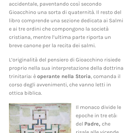
accidentale, paventando così secondo
Gioacchino una sorta di quaternità. Il resto del
libro comprende una sezione dedicata ai Salmi
e ai tre
ordini che compongono la società
cristiana, mentre l’ultima parte riporta un
breve canone per la recita dei salmi.
L’originalità del pensiero di Gioacchino risiede
proprio nella sua interpretazione della dottrina
trinitaria: è
operante nella Storia
, comanda il
corso degli avvenimenti, che vanno letti in
ottica biblica.
Il monaco divide le
epoche in tre età:
del
Padre,
che
risale alle vicende