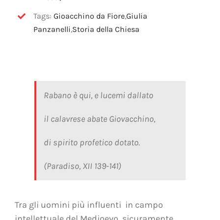
Tags:
Gioacchino da Fiore
,
Giulia
Panzanelli
,
Storia della Chiesa
Rabano è qui, e lucemi dallato
il calavrese abate Giovacchino,
di spirito profetico dotato.
(Paradiso, XII 139-141)
Tra gli uomini più influenti in campo
intellettuale del Medioevo, sicuramente