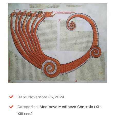
OFF TOPIC
CONTATTI
Cerca
per:
Date: Novembre 25, 2024
Categories:
Medioevo
,
Medioevo Centrale (XI -
XIII sec.)