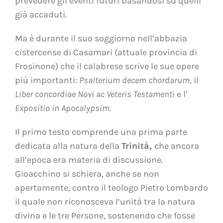
prevedere gli eventi futuri basandosi su quelli
già accaduti.
Ma è durante il suo soggiorno nell’abbazia
cistercense di Casamari (attuale provincia di
Frosinone) che il calabrese scrive le sue opere
più importanti:
Psalterium decem
chordarum
, il
Liber concordiae Novi ac Veteris Testamenti
e l’
Expositio in Apocalypsim
.
Il primo testo comprende una prima parte
dedicata alla natura della
Trinità,
che ancora
all’epoca era materia di discussione.
Gioacchino si schiera, anche se non
apertamente, contro il teologo Pietro Lombardo
il quale non riconosceva l’unità tra la natura
divina e le tre Persone, sostenendo che fosse