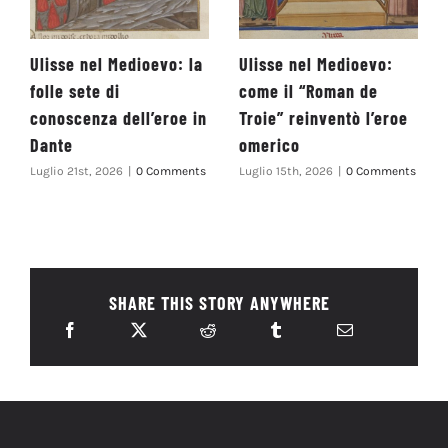
Ulisse nel Medioevo: la
Ulisse nel Medioevo:
folle sete di
come il “Roman de
conoscenza dell’eroe in
Troie” reinventò l’eroe
Dante
omerico
Luglio 21st, 2026
|
0 Comments
Luglio 15th, 2026
|
0 Comments
SHARE THIS STORY ANYWHERE