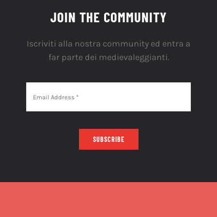
JOIN THE COMMUNITY
Iscriviti alla nostra community ed entra a
far parte dei medievaleggianti.
SUBSCRIBE