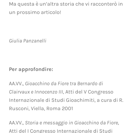
Ma questa è un’altra storia che vi racconterò in
un prossimo articolo!
Giulia Panzanelli
Per approfondire:
AA.VV.,
Gioacchino da Fiore tra Bernardo di
Clairvaux e Innocenzo III
, Atti del V Congresso
Internazionale di Studi Gioachimiti, a cura di R.
Rusconi, Viella, Roma 2001
AA.VV.,
Storia e messaggio in Gioacchino da Fiore
,
Atti del I Congresso Internazionale
di Studi