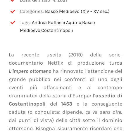
Date: Gennaio 14, 2021
Categories:
Basso Medioevo (XIV - XV sec.)
Tags:
Andrea Raffaele Aquino
,
Basso
Medioevo
,
Costantinopoli
La recente uscita (2019) della serie-
documentario Netflix di produzione turca
L’impero ottomano
ha rinnovato l’attenzione del
grande pubblico nei confronti di uno degli
eventi più affascinanti e al contempo
drammatici della storia d’Europa: l’
assedio di
Costantinopoli
del
1453
e la conseguente
caduta (o conquista: dipende,
ça va sans dire
,
dai punti di vista) della città sotto il dominio
ottomano. Bisogna sicuramente ricordare che