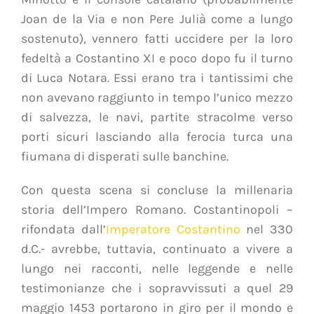
Joan de la Via e non Pere Julià come a lungo
sostenuto), vennero fatti uccidere per la loro
fedeltà a Costantino XI e poco dopo fu il turno
di Luca Notara. Essi erano tra i tantissimi che
non avevano raggiunto in tempo l’unico mezzo
di salvezza, le navi, partite stracolme verso
porti sicuri lasciando alla ferocia turca una
fiumana di disperati sulle banchine.
Con questa scena si concluse la millenaria
storia dell’Impero Romano. Costantinopoli –
rifondata dall’
Imperatore Costantino
nel 330
d.C.- avrebbe, tuttavia, continuato a vivere a
lungo nei racconti, nelle leggende e nelle
testimonianze che i sopravvissuti a quel 29
maggio 1453 portarono in giro per il mondo e