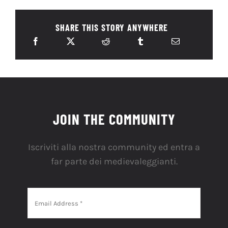
SHARE THIS STORY ANYWHERE
JOIN THE COMMUNITY
Iscriviti alla nostra community ed entra a
far parte dei medievaleggianti.