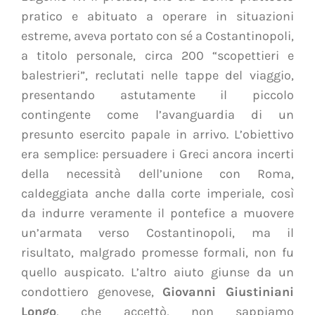
pratico e abituato a operare in situazioni
estreme, aveva portato con sé a Costantinopoli,
a titolo personale, circa 200 “scopettieri e
balestrieri”, reclutati nelle tappe del viaggio,
presentando astutamente
il
piccolo
contingente come l’avanguardia di un
presunto esercito papale in arrivo. L’obiettivo
era semplice: persuadere i Greci ancora incerti
della necessità dell’unione con Roma,
caldeggiata anche dalla corte imperiale, così
da indurre veramente il pontefice a muovere
un’armata verso Costantinopoli, ma il
risultato, malgrado promesse formali, non fu
quello auspicato. L’altro aiuto giunse da un
condottiero genovese,
Giovanni Giustiniani
Longo
, che accettò, non sappiamo