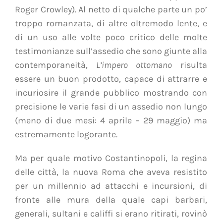
Roger Crowley). Al netto di qualche parte un po’
troppo romanzata, di altre oltremodo lente, e
di un uso alle volte poco critico delle molte
testimonianze sull’assedio che sono giunte alla
contemporaneità,
L’impero ottomano
risulta
essere un buon prodotto, capace di attrarre e
incuriosire il grande pubblico mostrando con
precisione le varie fasi di un assedio non lungo
(meno di due mesi: 4 aprile – 29 maggio) ma
estremamente logorante.
Ma per quale motivo Costantinopoli, la regina
delle città, la nuova Roma che aveva resistito
per un millennio ad attacchi e incursioni, di
fronte alle mura della quale capi barbari,
generali, sultani e califfi si erano ritirati, rovinò