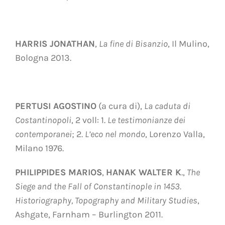
HARRIS JONATHAN
,
La fine di Bisanzio
, Il Mulino,
Bologna 2013.
PERTUSI AGOSTINO
(a cura di),
La caduta di
Costantinopoli
, 2 voll: 1.
Le testimonianze dei
contemporanei
; 2.
L’eco nel mondo
, Lorenzo Valla,
Milano 1976.
PHILIPPIDES MARIOS
,
HANAK WALTER K
.,
The
Siege and the Fall of Constantinople in 1453.
Historiography, Topography and Military Studies
,
Ashgate, Farnham – Burlington 2011.