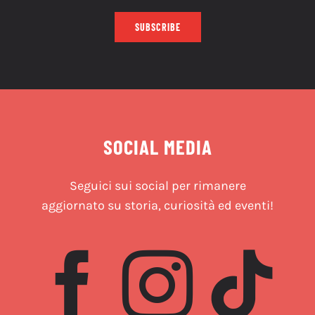
SUBSCRIBE
SOCIAL MEDIA
Seguici sui social per rimanere
aggiornato su storia, curiosità ed eventi!