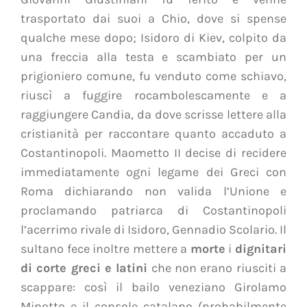
trasportato dai suoi a Chio, dove si spense
qualche mese dopo; Isidoro di Kiev, colpito da
una freccia alla testa e scambiato per un
prigioniero comune, fu venduto come schiavo,
riuscì a fuggire rocambolescamente e a
raggiungere Candia, da dove scrisse lettere alla
cristianità per raccontare quanto accaduto a
Costantinopoli. Maometto II decise di recidere
immediatamente ogni legame dei Greci con
Roma dichiarando non valida l’Unione e
proclamando patriarca di Costantinopoli
l’acerrimo rivale di Isidoro, Gennadio Scolario. Il
sultano fece inoltre mettere a
morte
i
dignitari
di corte greci e latini
che non erano riusciti a
scappare: così il bailo veneziano Girolamo
Minotto e il console catalano (probabilmente