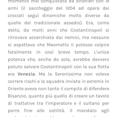
momento mai conquistata da stranieri con le
armi (il saccheggio del 1204 ad opera dei
crociati seguì dinamiche molto diverse da
quelle del tradizionale assedio). Era, come
detto, da molti anni che Costantinopoli si
ritrovava accerchiata dai nemici, ma nessuno
si aspettava che Maometto II potesse colpire
fatalmente in così breve tempo. L’unica
potenza che, anche da sola, avrebbe davvero
potuto salvare Costantinopoli con la sua flotta
era
Venezia
. Ma la Serenissima non voleva
correre rischi e la squadra inviata
in extremis
in
Oriente aveva non tanto il compito di difendere
Bisanzio, quanto più quello di creare un tavolo
di trattative tra l’imperatore e il sultano per
porre fine alle ostilità. Il mandato agli