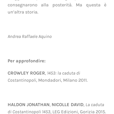
consegnarono alla posterità. Ma questa è
un’altra storia.
Andrea Raffaele Aquino
Per approfondire:
CROWLEY ROGER
,
1453: la caduta di
Costantinopoli
, Mondadori, Milano 2011.
HALDON JONATHAN
,
NICOLLE DAVID
,
La caduta
di Costantinopoli 1453
, LEG Edizioni, Gorizia 2015.