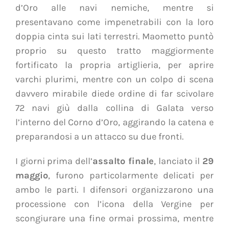
d’Oro alle navi nemiche, mentre si
presentavano come impenetrabili con la loro
doppia cinta sui lati terrestri. Maometto puntò
proprio su questo tratto maggiormente
fortificato la propria artiglieria, per aprire
varchi plurimi, mentre con un colpo di scena
davvero mirabile diede ordine di far scivolare
72 navi giù dalla collina di Galata verso
l’interno del Corno d’Oro, aggirando la catena e
preparandosi a un attacco su due fronti.
I giorni prima dell’
assalto finale
, lanciato il
29
maggio
, furono particolarmente delicati per
ambo le parti. I difensori organizzarono una
processione con l’icona della Vergine per
scongiurare una fine ormai prossima, mentre