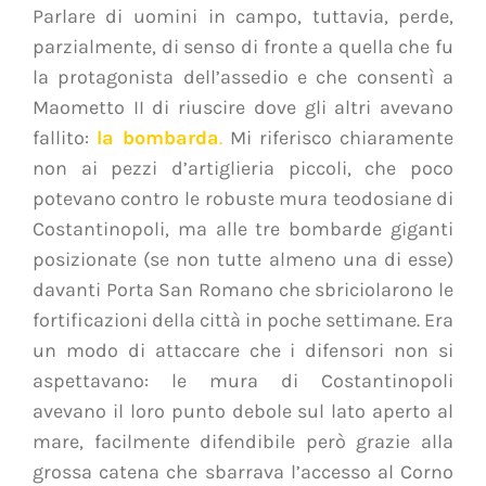
Parlare di uomini in campo, tuttavia, perde,
parzialmente, di senso di fronte a quella che fu
la protagonista dell’assedio e che consentì a
Maometto II di riuscire dove gli altri avevano
fallito:
la bombarda
.
Mi riferisco chiaramente
non ai pezzi d’artiglieria piccoli, che poco
potevano contro le robuste mura teodosiane di
Costantinopoli, ma alle tre bombarde giganti
posizionate (se non tutte almeno una di esse)
davanti Porta San Romano che sbriciolarono le
fortificazioni della città in poche settimane. Era
un modo di attaccare che i difensori non si
aspettavano: le mura di Costantinopoli
avevano il loro punto debole sul lato aperto al
mare, facilmente difendibile però grazie alla
grossa catena che sbarrava l’accesso al Corno