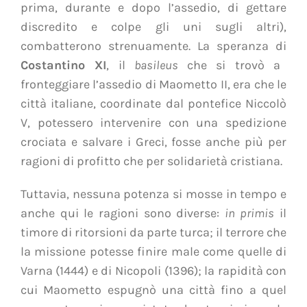
prima, durante e dopo l’assedio, di gettare
discredito e colpe gli uni sugli altri),
combatterono strenuamente. La speranza di
Costantino XI
, il
basileus
che si trovò a
fronteggiare l’assedio di Maometto II, era che le
città italiane, coordinate dal pontefice Niccolò
V, potessero intervenire con una spedizione
crociata e salvare i Greci, fosse anche più per
ragioni di profitto che per solidarietà cristiana.
Tuttavia, nessuna potenza si mosse in tempo e
anche qui le ragioni sono diverse:
in primis
il
timore di ritorsioni da parte turca; il terrore che
la missione potesse finire male come quelle di
Varna (1444) e di Nicopoli (1396); la rapidità con
cui Maometto espugnò una città fino a quel