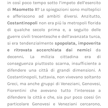
in così poco tempo sotto l’impeto dell’esercito
di
Maometto II
? Le spiegazioni sono molteplici
e afferiscono ad ambiti diversi. Anzitutto,
Costantinopoli
non era più la metropoli florida
di qualche secolo prima e, a seguito delle
guerre civili trecentesche e dell’avanzata turca,
si era tendenzialmente
spopolata, impoverita
e ritrovata accerchiata dai nemici
da
decenni
.
La milizia cittadina era di
conseguenza piuttosto scarna, insufficiente a
difendere una città di grandi dimensioni. A
Costantinopoli, tuttavia, non vivevano soltanto
Greci, ma anche gruppi di Veneziani, Genovesi,
Fiorentini che avevano tutto l’interesse a
difendere la città e che, sia pur poco coesi (in
particolare Genovesi e Veneziani cercarono,