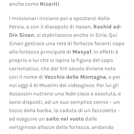
anche come
Nizariti
.
I missionari iniziano poi a spostarsi dalla
Persia, e con il discepolo di Hasan,
Rashid ad-
Din Sinan
, si stabiliscono anche in Siria. Qui
Sinan gestisce una rete di fortezze facenti capo
alla fortezza principale di
Masyaf
. In effetti è
proprio a lui che si ispira la figura del capo
carismatico, che dal XIII secolo diviene noto
con il nome di
Vecchio della Montagna
, e per
noi oggi è Al Mualim del videogioco. Per lui gli
Assassini nutrono una fede cieca e assoluta, e
sono disposti, ad un suo semplice cenno – un
tocco della barba, la caduta di un fazzoletto –
ad eseguire un
salto nel vuoto
dalle
vertiginose altezze della fortezza, andando