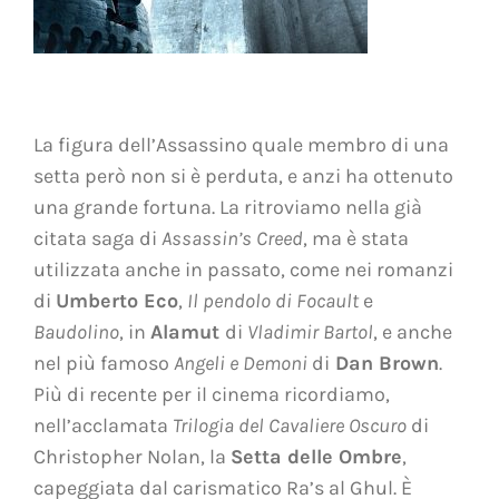
La figura dell’Assassino quale membro di una
setta però non si è perduta, e anzi ha ottenuto
una grande fortuna. La ritroviamo nella già
citata saga di
Assassin’s Creed
, ma è stata
utilizzata anche in passato, come nei romanzi
di
Umberto Eco
,
Il pendolo di Focault
e
Baudolino
, in
Alamut
di
Vladimir Bartol
, e anche
nel più famoso
Angeli e Demoni
di
Dan Brown
.
Più di recente per il cinema ricordiamo,
nell’acclamata
Trilogia del Cavaliere Oscuro
di
Christopher Nolan, la
Setta delle Ombre
,
capeggiata dal carismatico
Ra’s al Ghul. È