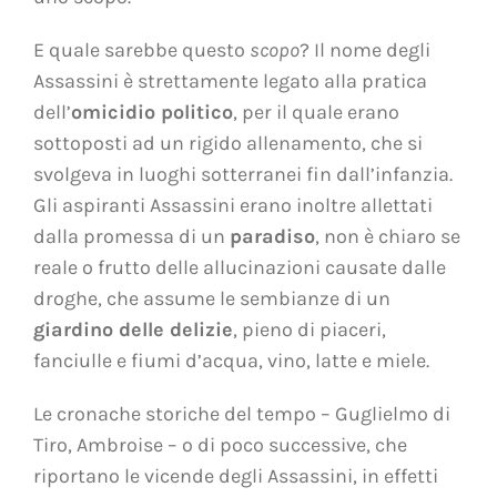
E quale sarebbe questo
scopo
? Il nome degli
Assassini è strettamente legato alla pratica
dell’
omicidio politico
, per il quale erano
sottoposti ad un rigido allenamento, che si
svolgeva in luoghi sotterranei fin dall’infanzia.
Gli aspiranti Assassini erano inoltre allettati
dalla promessa di un
paradiso
, non è chiaro se
reale o frutto delle allucinazioni causate dalle
droghe, che assume le sembianze di un
giardino delle delizie
, pieno di piaceri,
fanciulle e fiumi d’acqua, vino, latte e miele.
Le cronache storiche del tempo – Guglielmo di
Tiro, Ambroise – o di poco successive, che
riportano le vicende degli Assassini, in effetti