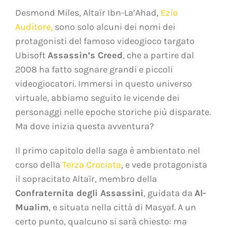
Desmond Miles, Altaïr Ibn-La’Ahad,
Ezio
Auditore
,
sono solo alcuni dei nomi dei
protagonisti del famoso videogioco targato
Ubisoft
Assassin’s Creed
, che a partire dal
2008 ha fatto sognare grandi e piccoli
videogiocatori. Immersi in questo universo
virtuale, abbiamo seguito le vicende dei
personaggi nelle epoche storiche più disparate.
Ma dove inizia questa avventura?
Il primo capitolo della saga è ambientato nel
corso della
Terza Crociata
, e vede protagonista
il sopracitato Altaïr, membro della
Confraternita degli Assassini
, guidata da
Al-
Mualim
, e situata nella città di Masyaf. A un
certo punto, qualcuno si sarà chiesto: ma