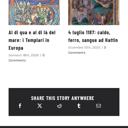
Al di qua e al di là del
4 luglio 1187: caldo,
mare: i Templari in
ferro, sangue ad Hattin
Europa
Dicembre 15th, 2025
|
0
Comments
Gennaio 18th, 2026
|
0
Comments
SHARE THIS STORY ANYWHERE