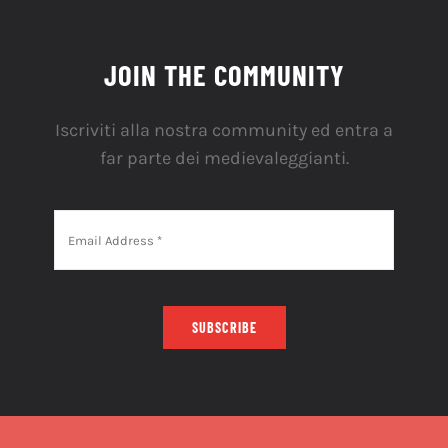
JOIN THE COMMUNITY
Iscriviti alla nostra community ed entra a
far parte dei medievaleggianti.
SUBSCRIBE