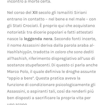
incontro a morte certa.
Nel corso del
XII
secolo gli Ismailiti Siriani
entrano in contatto – nel bene e nel male – con
gli Stati Crociati. È proprio qui che acquistano
notorietà: tra dicerie popolari e fatti attestati
nasce la
leggenda nera
. Secondo fonti incerte,
il nome
Assassini
deriva dalla parola araba
al-
Hashīshiyyūn
, tradotta in
coloro che sono dediti
all’hashish
, riferimento dispregiativo all’uso di
sostanze stupefacenti. Di questo ci parla anche
Marco Polo, il quale definiva le droghe assunte
“oppio a bere”. Questa pratica aveva la
funzione di condizionare psicologicamente gli
Assassini, o aspiranti tali, così da renderli più
ben disposti a sacrificare la propria vita per
uno scopo.