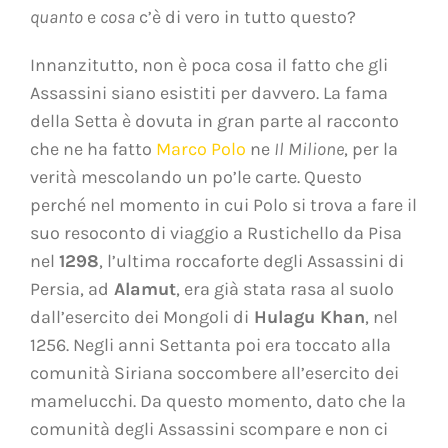
quanto
e
cosa
c’è di vero in tutto questo?
Innanzitutto, non è poca cosa il fatto che gli
Assassini siano esistiti per davvero. La fama
della Setta è dovuta in gran parte al racconto
che ne ha fatto
Marco Polo
ne
Il Milione
, per la
verità mescolando un po’le carte. Questo
perché nel momento in cui Polo si trova a fare il
suo resoconto di viaggio a Rustichello da Pisa
nel
1298
, l’ultima roccaforte degli Assassini di
Persia, ad
Alamut
,
era già stata rasa al suolo
dall’esercito dei Mongoli di
Hulagu Khan
, nel
1256. Negli anni Settanta poi era toccato alla
comunità Siriana soccombere all’esercito dei
mamelucchi. Da questo momento, dato che la
comunità degli Assassini scompare e non ci