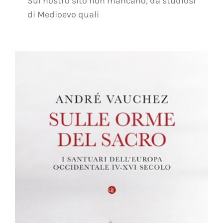
Sul nostro sito non mancano, da studiosi
di Medioevo quali