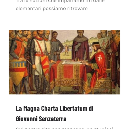
Tra le nozioni che impariamo fin dalle
elementari possiamo ritrovare
La Magna Charta Libertatum di
Giovanni Senzaterra