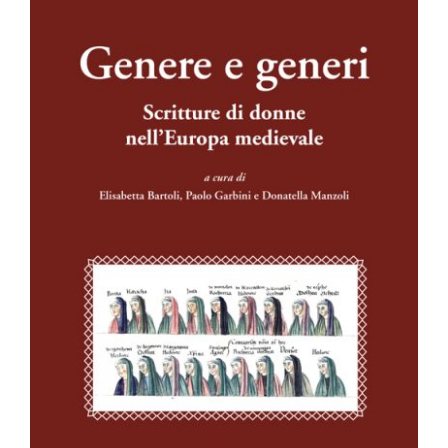
OFF TOPIC
CONTATTI
Cerca
per: