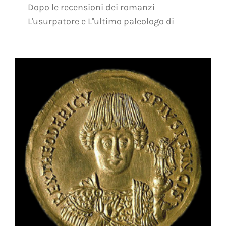
Dopo le recensioni dei romanzi
L'usurpatore e L''ultimo paleologo di