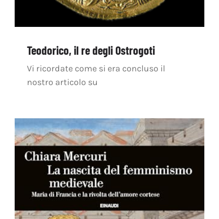
Teodorico, il re degli Ostrogoti
Vi ricordate come si era concluso il
nostro articolo su