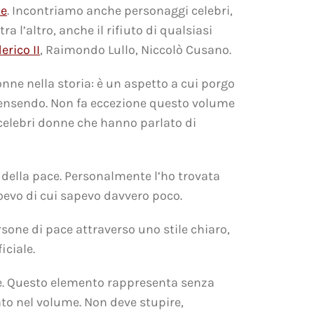
te
. Incontriamo anche personaggi celebri,
a l’altro, anche il rifiuto di qualsiasi
erico II
, Raimondo Lullo, Niccolò Cusano.
onne nella storia: è un aspetto a cui porgo
ecensendo. Non fa eccezione questo volume
 celebri donne che hanno parlato di
della pace. Personalmente l’ho trovata
oevo di cui sapevo davvero poco.
sone di pace attraverso uno stile chiaro,
iciale.
one. Questo elemento rappresenta senza
ato nel volume. Non deve stupire,