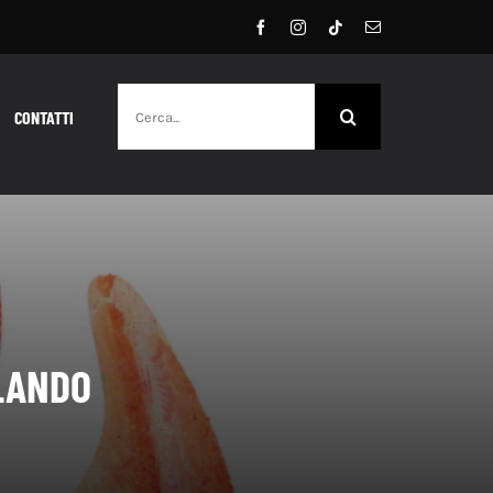
Cerca
CONTATTI
per:
RLANDO