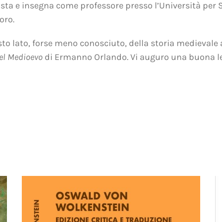
ta e insegna come professore presso l’Università per 
oro.
to lato, forse meno conosciuto, della storia medievale
nel Medioevo
di Ermanno Orlando. Vi auguro una buona le