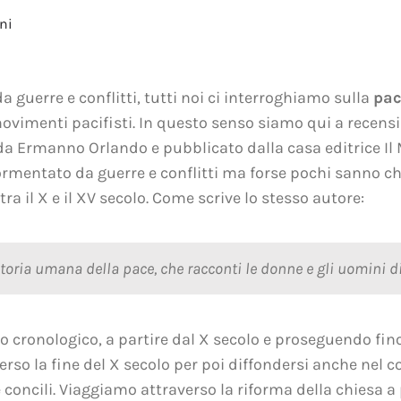
ni
 guerre e conflitti, tutti noi ci interroghiamo sulla
pa
ovimenti pacifisti. In questo senso siamo qui a recensi
 da Ermanno Orlando e pubblicato dalla casa editrice Il
ormentato da guerre e conflitti ma forse pochi sanno ch
ra il X e il XV secolo. Come scrive lo stesso autore:
 storia umana della pace, che racconti le donne e gli uomini 
cronologico, a partire dal X secolo e proseguendo fino
verso la fine del X secolo per poi diffondersi anche nel
 e concili. Viaggiamo attraverso la riforma della chiesa 