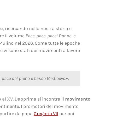
ce
, ricercando nella nostra storia e
re il volume
Pace, pace, pace! Donne e
 Mulino nel 2026. Come tutte le epoche
e vi sono stati dei movimenti a favore
di pace del pieno e basso Medioevo».
 al XV. Dapprima si incontra il
movimento
 continente. I promotori del movimento
a partire da papa
Gregorio VII
per poi