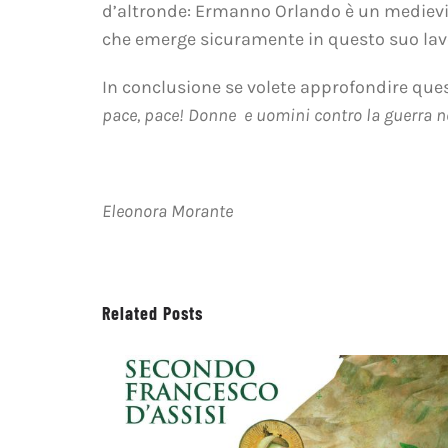
d’altronde: Ermanno Orlando è un medievis
che emerge sicuramente in questo suo lav
In conclusione se volete approfondire ques
pace, pace! Donne e uomini contro la guerra 
Eleonora Morante
Related Posts