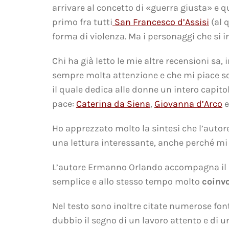
arrivare al concetto di «guerra giusta» e 
primo fra tutti
San Francesco d’Assisi
(al q
forma di violenza. Ma i personaggi che si in
Chi ha già letto le mie altre recensioni sa
sempre molta attenzione e che mi piace sot
il quale dedica alle donne un intero capito
pace:
Caterina da Siena
,
Giovanna d’Arco
Ho apprezzato molto la sintesi che l’auto
una lettura interessante, anche perché mi
L’autore Ermanno Orlando accompagna il let
semplice e allo stesso tempo molto
coinv
Nel testo sono inoltre citate numerose fon
dubbio il segno di un lavoro attento e di 