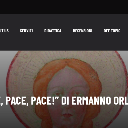
UT US
SERVIZI
DIDATTICA
RECENSIONI
OFF TOPIC
, PACE, PACE!” DI ERMANNO O