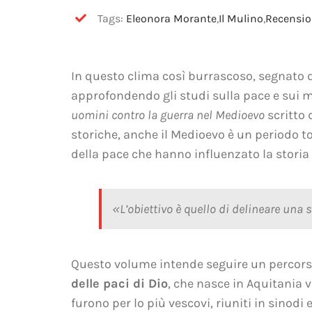
Tags:
Eleonora Morante
,
Il Mulino
,
Recensio
In questo clima così burrascoso, segnato da
approfondendo gli studi sulla pace e sui m
uomini contro la guerra nel Medioevo
scritto
storiche, anche il Medioevo è un periodo t
della pace che hanno influenzato la storia t
«L’obiettivo è quello di delineare una
Questo volume intende seguire un percorso 
delle paci di Dio
, che nasce in Aquitania 
furono per lo più vescovi, riuniti in sinodi