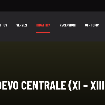
UT US
SERVIZI
DIDATTICA
RECENSIONI
OFF TOPIC
EVO CENTRALE (XI – XIII