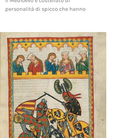
Il Medioevo è costellato di
personalità di spicco che hanno