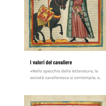
I valori del cavaliere
«Nello specchio della letteratura, la
società cavalleresca si contempla; o,