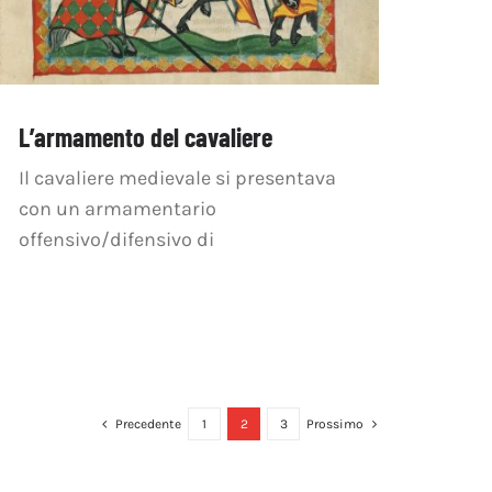
L’armamento del cavaliere
Il cavaliere medievale si presentava
con un armamentario
offensivo/difensivo di
Precedente
1
2
3
Prossimo