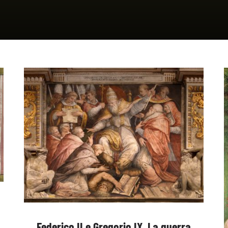
Federico II e Gregorio IX. La guerra