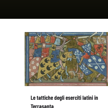
Le tattiche degli eserciti latini in
Terrasanta