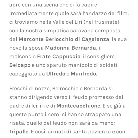
apre con una scena che ci fa capire
immediatamente quale sarà l’andazzo del film:
ci troviamo nella Valle del Liri (nel frusinate)
con la nostra simpatica carovana composta
dal
Marconte Berlocchio di Cagalanza
, la sua
novella sposa
Madonna Bernarda
, il
malconcio
Frate Cappuccio
, il consigliere
Belcapo
e uno sparuto manipolo di soldati
capeggiato da
Ulfredo
e
Manfredo
.
Freschi di nozze, Belrocchio e Bernarda si
stanno dirigendo verso il feudo promesso dal
padre di lei, il re
di
Montecacchione
. E se già a
questo punto i nomi ci hanno strappato una
risata, quello del feudo non sarà da meno:
Tripalle
. E così, armati di santa pazienza e con