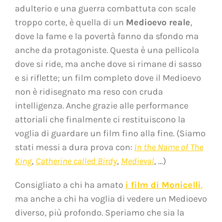
adulterio e una guerra combattuta con scale
troppo corte, è quella di un
Medioevo reale
,
dove la fame e la povertà fanno da sfondo ma
anche da protagoniste. Questa è una pellicola
dove si ride, ma anche dove si rimane di sasso
e si riflette; un film completo dove il Medioevo
non è ridisegnato ma reso con cruda
intelligenza. Anche grazie alle performance
attoriali che finalmente ci restituiscono la
voglia di guardare un film fino alla fine. (Siamo
stati messi a dura prova con:
In the Name of The
King
,
Catherine called Birdy
,
Medieval
, …)
Consigliato
a chi ha amato
i film di Monicelli
,
ma anche a chi ha voglia di vedere un Medioevo
diverso, più profondo. Speriamo che sia la