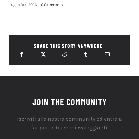
Luglio 3rd, 2026
|
0 Comments
SHARE THIS STORY ANYWHERE
JOIN THE COMMUNITY
Iscriviti alla nostra community ed entra a
far parte dei medievaleggianti.