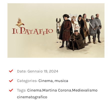
OFF TOPIC
CONTATTI
Cerca
per:
Date: Gennaio 19, 2024
Categories:
Cinema, musica
Tags:
Cinema
,
Martina Corona
,
Medievalismo
cinematografico