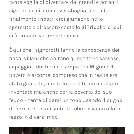
tanta voglia di diventare dei grandi e potenti
signori locali, dopo aver sbagliato strada,
finalmente i nostri eroi giungono nello
sperduto e diroccato castello di Tripalle, di cui
ci è rimasto veramente poco.
È qui che i signorotti fanno la conoscenza dei
pochi villani che abitano quelle terre sassose,
capeggiati dal furbo e simpatico
Migone
. Il
povero Marconte, compreso che in realtà era
stato gabbato, non solo per il titolo nobiliare
inventato ma anche per la povertà del suo
feudo – tenta di darsi un tono usando il pugno
di ferro con i suoi sudditi… che riescono a farlo
fesso in diversi modi.