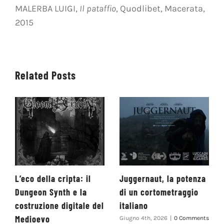
MALERBA LUIGI,
Il pataffio
, Quodlibet, Macerata,
2015
Related Posts
L’eco della cripta: il
Juggernaut, la potenza
Dungeon Synth e la
di un cortometraggio
costruzione digitale del
italiano
Medioevo
Giugno 4th, 2026
|
0 Comments