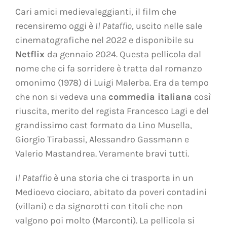
Cari amici medievaleggianti, il film che
recensiremo oggi è
Il Pataffio
, uscito nelle sale
cinematografiche nel 2022 e disponibile su
Netflix
da gennaio 2024. Questa pellicola dal
nome che ci fa sorridere è tratta dal romanzo
omonimo (1978) di Luigi Malerba. Era da tempo
che non si vedeva una
commedia italiana
così
riuscita, merito del regista Francesco Lagi e del
grandissimo cast formato da Lino Musella,
Giorgio Tirabassi, Alessandro Gassmann e
Valerio Mastandrea. Veramente bravi tutti.
Il Pataffio
è una storia che ci trasporta in un
Medioevo ciociaro, abitato da poveri contadini
(villani) e da signorotti con titoli che non
valgono poi molto (Marconti). La pellicola si