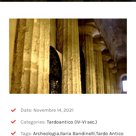
OFF TOPIC
CONTATTI
Cerca
per:
Date: Novembre 14, 2021
Categories:
Tardoantico (IV-VI sec.)
Tags:
Archeologia
,
Ilaria Bandinelli
,
Tardo Antico