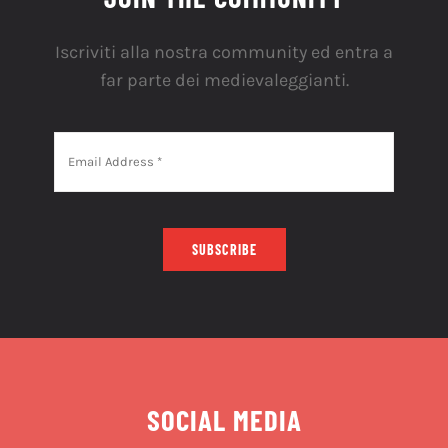
Iscriviti alla nostra community ed entra a
far parte dei medievaleggianti.
SUBSCRIBE
SOCIAL MEDIA