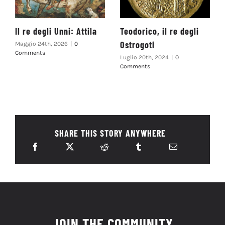
Il re degli Unni: Attila
Teodorico, il re degli
Ostrogoti
Maggio 24th, 2026
|
0
Comments
Luglio 20th, 2024
|
0
Comments
SHARE THIS STORY ANYWHERE
JOIN THE COMMUNITY