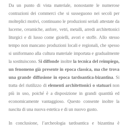
Da un punto di vista materiale, nonostante le numerose
contrazioni dei commerci che si susseguono nei secoli per
molteplici motivi, continuano le produzioni seriali attestate da
lucerne, ceramiche, anfore, vetri, metalli, arredi architettonici
liturgici e di lusso come gioielli, avori e stoffe. Allo stesso
tempo non mancano produzioni locali e regionali, che spesso
si uniformano alla cultura materiale importata e gradualmente
la sostituiscono.
Si diffonde
inoltre
la tecnica del reimpiego,
un fenomeno già presente in epoca classica, ma che trova
una grande diffusione in epoca tardoantica-bizantina
. Si
tratta del riutilizzo di
elementi architettonici o statuari
non
più in uso, poiché è a disposizione in grandi quantità ed
economicamente vantaggioso. Questo consente inoltre la
nascita di una nuova estetica e di un nuovo gusto.
In conclusione, l’archeologia tardoantica e bizantina è