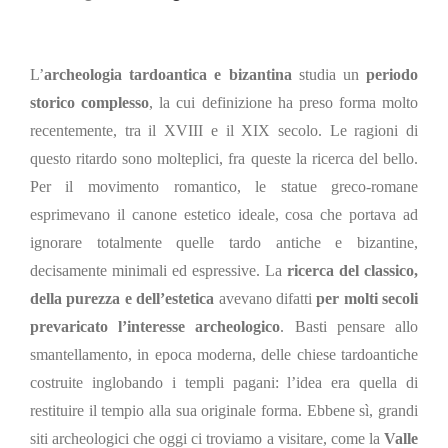
L’
archeologia tardoantica e bizantina
studia un
periodo
storico complesso
, la cui definizione ha preso forma molto
recentemente, tra il XVIII e il XIX secolo. Le ragioni di
questo ritardo sono molteplici, fra queste la ricerca del bello.
Per il movimento
romantico, le statue greco-romane
esprimevano il canone estetico ideale, cosa che portava ad
ignorare totalmente quelle tardo antiche e bizantine,
decisamente minimali ed espressive. La
ricerca del classico,
della purezza e dell’estetica
avevano difatti
per molti secoli
prevaricato l’interesse archeologico
. Basti pensare allo
smantellamento, in epoca moderna, delle chiese tardoantiche
costruite inglobando i templi pagani:
l
’idea era quella di
restituire il tempio alla sua originale forma. Ebbene sì, grandi
siti archeologici che oggi ci troviamo a visitare, come la
Valle