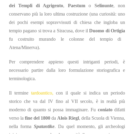
dei Templi di Agrigento
,
Paestum
o
Selinunte
, non
conservano più la loro ultima costruzione (una curiosità: uno
dei pochi esempi sopravvissuti di chiesa che ingloba un
tempio pagano si trova a Siracusa,
dove il
Duomo di Ortigia
fu costruito murando le colonne del tempio di
Atena/Minerva).
Per comprendere appieno questi intriganti periodi, è
necessario partire dalla loro formulazione storiografica e
terminologica.
Il termine
tardoantico
,
con il quale si indica un periodo
storico che va dal IV fino al VII secolo, è in realtà più
moderno di quanto si possa immaginare. Fu
coniato
difatti
verso la
fine del 1800
da
Alois Riegl
, della Scuola di Vienna,
nella forma
Spatantike
. Da quel momento, gli archeologi