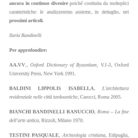
ancora in continuo divenire
poiché costituita da molteplici
caratteristiche: le analizz
eremo assieme, in dettaglio,
nei
prossimi
articoli
.
Ilaria Bandinelli
Per approfondire:
AA.VV
.,
Oxford Dictionary of Byzantium, V.1-3
, Oxford
University Press, New York 1991.
BALDINI LIPPOLIS ISABELLA
,
L’architettura
residenziale nelle città tardoantiche
, Carocci, Roma 2005.
BIANCHI BANDINELLI RANUCCIO
,
Roma – La fine
dell’arte antica
, Rizzoli, Milano 1970.
TESTINI PASQUALE
,
Archeologia cristiana
, Edipuglia,