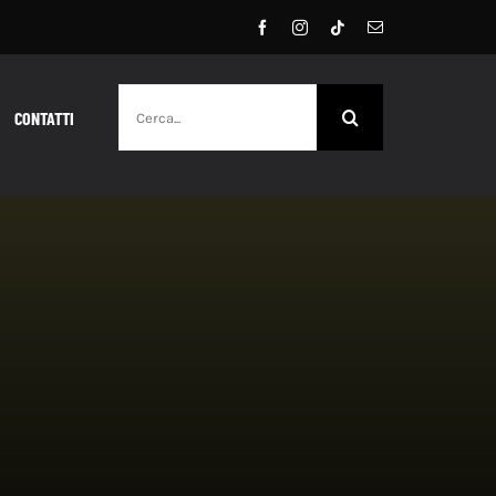
Cerca
CONTATTI
per: