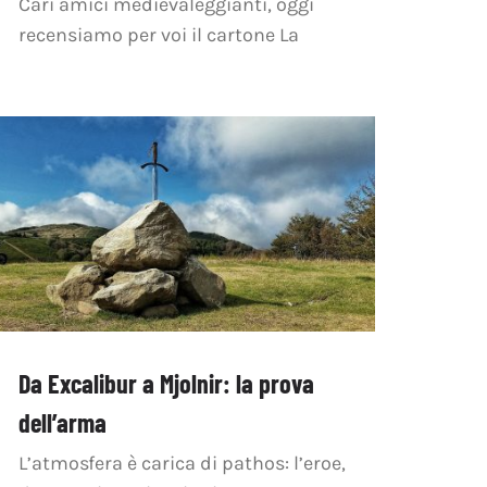
Cari amici medievaleggianti, oggi
recensiamo per voi il cartone La
Da Excalibur a Mjolnir: la prova
dell’arma
L’atmosfera è carica di pathos: l’eroe,