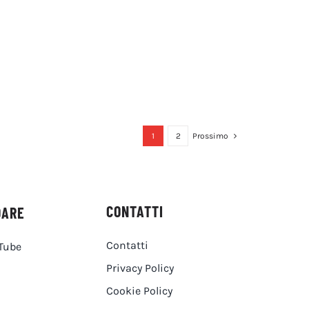
1
2
Prossimo
CONTATTI
DARE
Contatti
Tube
Privacy Policy
Cookie Policy