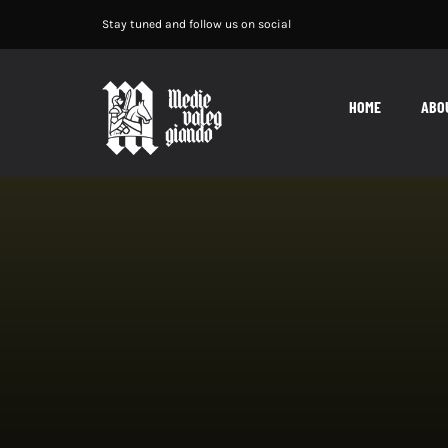
Salta
Stay tuned and follow us on social
al
contenuto
HOME
ABO