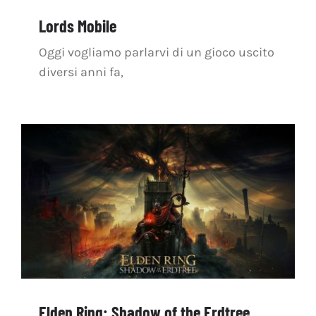
Lords Mobile
Oggi vogliamo parlarvi di un gioco uscito
diversi anni fa,
Elden Ring: Shadow of the Erdtree