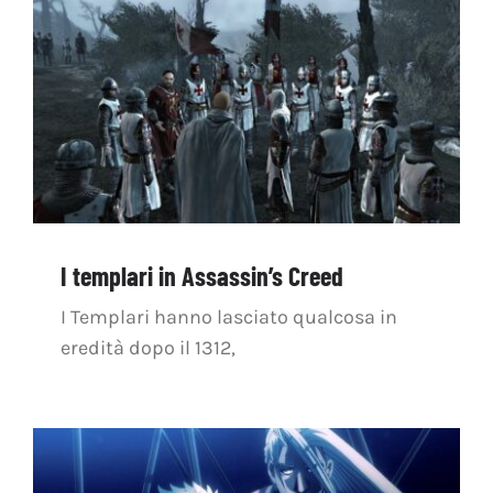
OFF TOPIC
CONTATTI
Cerca
per:
I templari in Assassin’s Creed
I Templari hanno lasciato qualcosa in
eredità dopo il 1312,