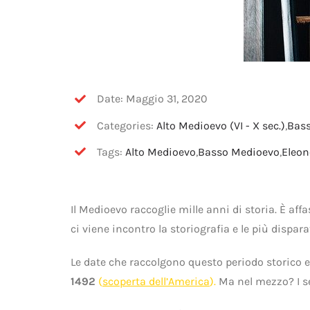
Date: Maggio 31, 2020
Categories:
Alto Medioevo (VI - X sec.)
,
Bass
Tags:
Alto Medioevo
,
Basso Medioevo
,
Eleon
Il Medioevo raccoglie mille anni di storia. È a
ci viene incontro la storiografia e le più dispar
Le date che raccolgono questo periodo storico 
1492
(
scoperta dell’America
).
Ma nel mezzo? I se