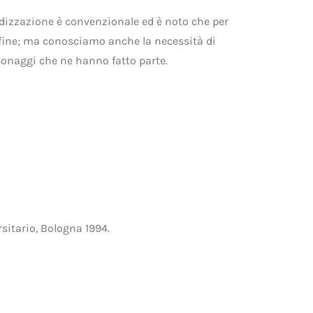
iodizzazione è convenzionale ed è noto che per
 fine; ma conosciamo anche la necessità di
ersonaggi che ne hanno fatto parte.
ersitario, Bologna 1994.