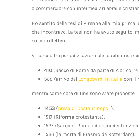
a commerciare con intermediari ebrei e cristian
Ho sentito della tesi di Pirenne alla mia prima 
che incontravo. La tesi non ha avuto seguito, m
su cui riflettere.
Vi sono altre periodizzazioni che dobbiamo me
410
(Sacco di Roma da parte di Alarico, re 
568 (arrivo dei
Longobardi in Italia
con il 
mentre come date di fine sono state proposte
1453
(
presa di Costantinopoli
),
1517 (
Riforma
protestante),
1527 (Sacco di Roma ad opera dei Lanzich
1536 (la morte di Erasmo da Rotterdam).