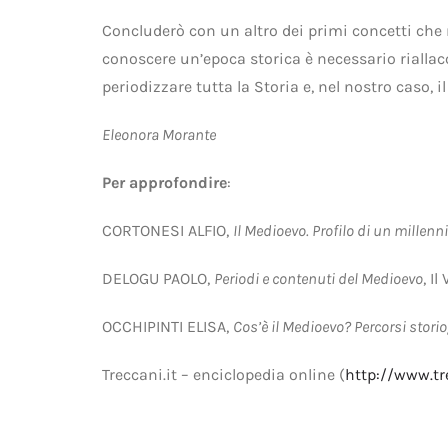
Concluderò con un altro dei primi concetti che 
conoscere un’epoca storica è necessario rialla
periodizzare tutta la Storia e, nel nostro caso, 
Eleonora Morante
Per approfondire
:
CORTONESI ALFIO,
Il Medioevo. Profilo di un millenn
DELOGU PAOLO,
Periodi e contenuti del Medioevo
, I
OCCHIPINTI ELISA,
Cos’è il Medioevo? Percorsi storio
Treccani.it – enciclopedia online (
http://www.tr