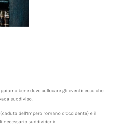
appiamo bene dove collocare gli eventi: ecco che
 vada suddiviso.
(caduta dell’Impero romano d’Occidente) e il
i necessario suddividerli: