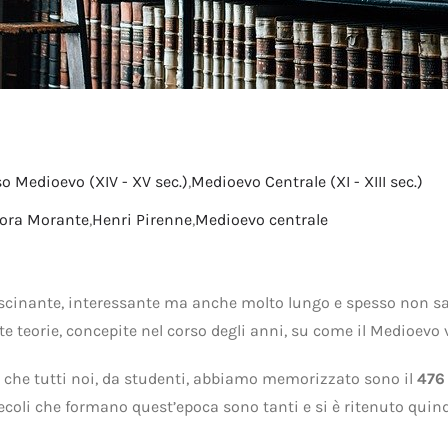
o Medioevo (XIV - XV sec.)
,
Medioevo Centrale (XI - XIII sec.)
ora Morante
,
Henri Pirenne
,
Medioevo centrale
ffascinante, interessante ma anche molto lungo e spesso non s
ate teorie, concepite nel corso degli anni, su come il Medioevo
e che tutti noi, da studenti, abbiamo memorizzato sono il
476
coli che formano quest’epoca sono tanti e si è ritenuto quind