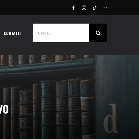
Cerca
CONTATTI
per:
VO