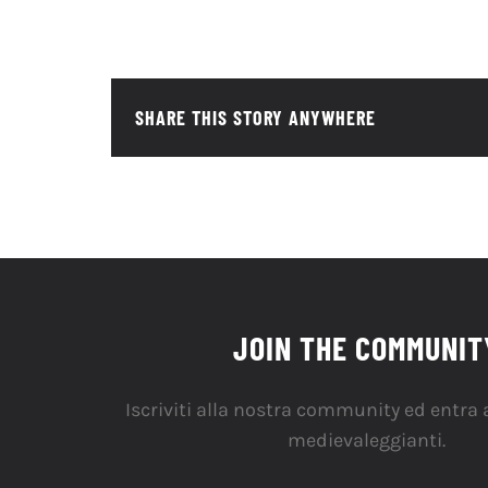
SHARE THIS STORY ANYWHERE
JOIN THE COMMUNIT
Iscriviti alla nostra community ed entra a
medievaleggianti.